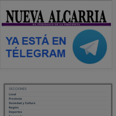
SECCIONES
Local
Provincia
Sociedad y Cultura
Región
Deportes
Economía