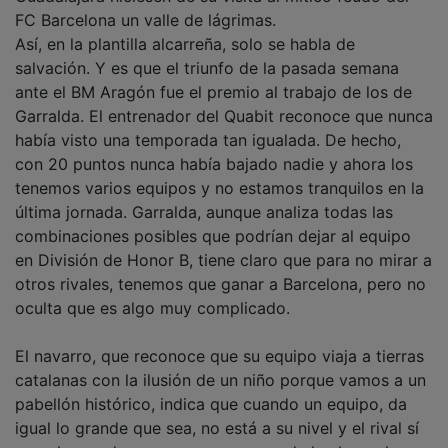
FC Barcelona un valle de lágrimas.
Así, en la plantilla alcarreña, solo se habla de
salvación. Y es que el triunfo de la pasada semana
ante el BM Aragón fue el premio al trabajo de los de
Garralda. El entrenador del Quabit reconoce que nunca
había visto una temporada tan igualada. De hecho,
con 20 puntos nunca había bajado nadie y ahora los
tenemos varios equipos y no estamos tranquilos en la
última jornada. Garralda, aunque analiza todas las
combinaciones posibles que podrían dejar al equipo
en División de Honor B, tiene claro que para no mirar a
otros rivales, tenemos que ganar a Barcelona, pero no
oculta que es algo muy complicado.
El navarro, que reconoce que su equipo viaja a tierras
catalanas con la ilusión de un niño porque vamos a un
pabellón histórico, indica que cuando un equipo, da
igual lo grande que sea, no está a su nivel y el rival sí
cumple, puede pasar apuros, como de hecho ya ha