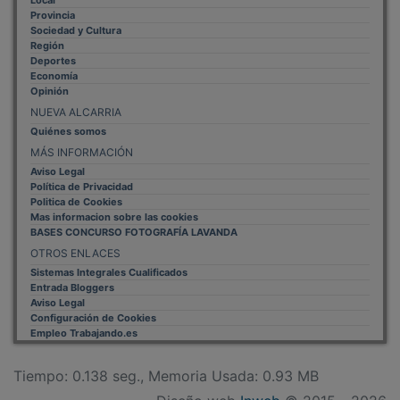
Provincia
Sociedad y Cultura
Región
Deportes
Economía
Opinión
NUEVA ALCARRIA
Quiénes somos
MÁS INFORMACIÓN
Aviso Legal
Política de Privacidad
Politica de Cookies
Mas informacion sobre las cookies
BASES CONCURSO FOTOGRAFÍA LAVANDA
OTROS ENLACES
Sistemas Integrales Cualificados
Entrada Bloggers
Aviso Legal
Configuración de Cookies
Empleo Trabajando.es
Tiempo: 0.138 seg., Memoria Usada: 0.93 MB
Diseño web
Inweb
© 2015 - 2026