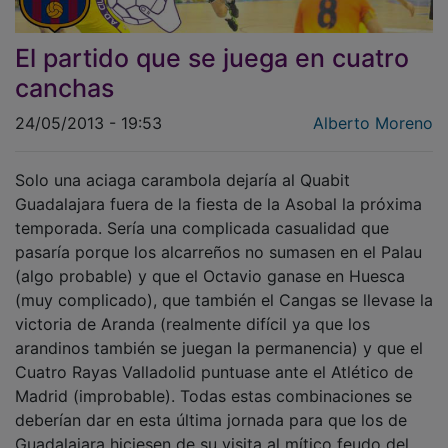
El partido que se juega en cuatro
canchas
24/05/2013 - 19:53
Alberto Moreno
Solo una aciaga carambola dejaría al Quabit
Guadalajara fuera de la fiesta de la Asobal la próxima
temporada. Sería una complicada casualidad que
pasaría porque los alcarreños no sumasen en el Palau
(algo probable) y que el Octavio ganase en Huesca
(muy complicado), que también el Cangas se llevase la
victoria de Aranda (realmente difícil ya que los
arandinos también se juegan la permanencia) y que el
Cuatro Rayas Valladolid puntuase ante el Atlético de
Madrid (improbable). Todas estas combinaciones se
deberían dar en esta última jornada para que los de
Guadalajara hiciesen de su visita al mítico feudo del