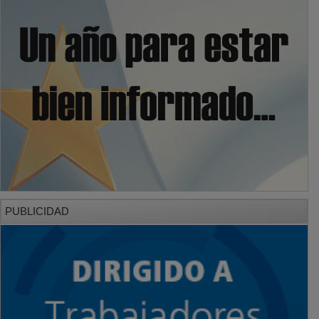
PUBLICIDAD