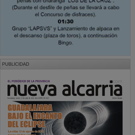
PUBLICIDAD