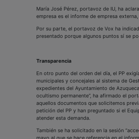
María José Pérez, portavoz de IU, ha aclara
empresa es el informe de empresa externa, 
Por su parte, el portavoz de Vox ha indicad
presentado porque algunos puntos sí se pod
Transparencia
En otro punto del orden del día, el PP exi
municipales y concejales al sistema de Ges
expedientes del Ayuntamiento de Azuqueca”.
ocultismo permanente”, ha afirmado el port
aquellos documentos que solicitemos previ
petición del PP y han preguntado si el Equ
atender esta demanda.
También se ha solicitado en la sesión “acc
mayo al que se hace referencia en el inform