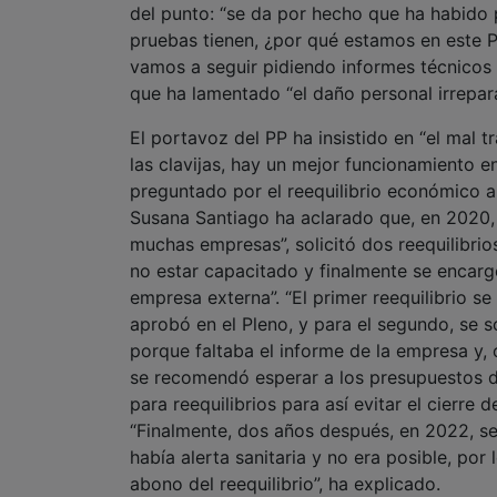
del punto: “se da por hecho que ha habido 
pruebas tienen, ¿por qué estamos en este 
vamos a seguir pidiendo informes técnicos 
que ha lamentado “el daño personal irrepara
El portavoz del PP ha insistido en “el mal
las clavijas, hay un mejor funcionamiento e
preguntado por el reequilibrio económico 
Susana Santiago ha aclarado que, en 2020,
muchas empresas”, solicitó dos reequilibri
no estar capacitado y finalmente se encarg
empresa externa”. “El primer reequilibrio se
aprobó en el Pleno, y para el segundo, se s
porque faltaba el informe de la empresa y
se recomendó esperar a los presupuestos del
para reequilibrios para así evitar el cierre d
“Finalmente, dos años después, en 2022, se
había alerta sanitaria y no era posible, po
abono del reequilibrio”, ha explicado.