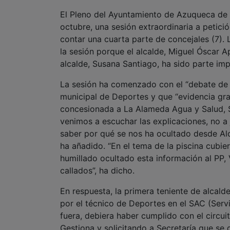
El Pleno del Ayuntamiento de Azuqueca de 
octubre, una sesión extraordinaria a petició
contar una cuarta parte de concejales (7).
la sesión porque el alcalde, Miguel Óscar A
alcalde, Susana Santiago, ha sido parte imp
La sesión ha comenzado con el “debate de 
municipal de Deportes y que “evidencia grav
concesionada a La Alameda Agua y Salud, S.
venimos a escuchar las explicaciones, no a
saber por qué se nos ha ocultado desde Alc
ha añadido. “En el tema de la piscina cubi
humillado ocultado esta información al P
callados”, ha dicho.
En respuesta, la primera teniente de alcal
por el técnico de Deportes en el SAC (Servi
fuera, debiera haber cumplido con el circui
Gestiona y solicitando a Secretaría que se d