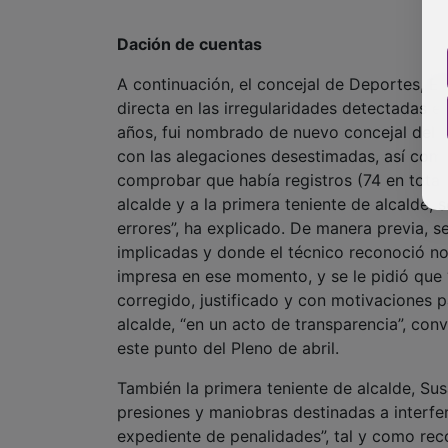
Dación de cuentas
A continuación, el concejal de Deportes, En
directa en las irregularidades detectadas e
años, fui nombrado de nuevo concejal del ár
con las alegaciones desestimadas, así como
comprobar que había registros (74 en total)
alcalde y a la primera teniente de alcalde, 
errores”, ha explicado. De manera previa,
implicadas y donde el técnico reconoció no
impresa en ese momento, y se le pidió que “
corregido, justificado y con motivaciones p
alcalde, “en un acto de transparencia”, con
este punto del Pleno de abril.
También la primera teniente de alcalde, Sus
presiones y maniobras destinadas a interferi
expediente de penalidades”, tal y como reco