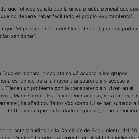
do que “el juez señala que la única prueba pericial que apo
que no debería haber facilitado el propio Ayuntamiento”.
o que “el punto se retiró del Pleno de abril, pero se podría
ían sancionar”.
gía “que de manera inmediata se dé acceso a los grupos
tiona esPublico para la mayor transparencia y acceso a
 “Tienen un problema con la transparencia y viven en el
avoz, Mane Corral. “Es lógico tener acceso, no a todos, sin
amente”, ha añadido. Tanto Vox como IU se han sumado a 
ipo de Gobierno, que no ha dado respuesta, tiene intención
eder al acta y audios de la Comisión de Seguimiento del 20
e del técnico”. La primera teniente de alcalde ha indicado 