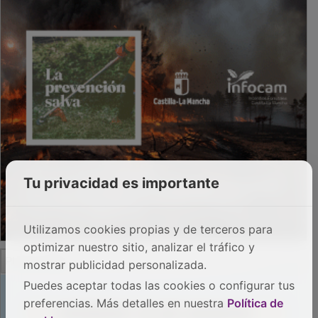
Tu privacidad es importante
Utilizamos cookies propias y de terceros para
optimizar nuestro sitio, analizar el tráfico y
PUBLICIDAD
mostrar publicidad personalizada.
Puedes aceptar todas las cookies o configurar tus
preferencias. Más detalles en nuestra
Política de