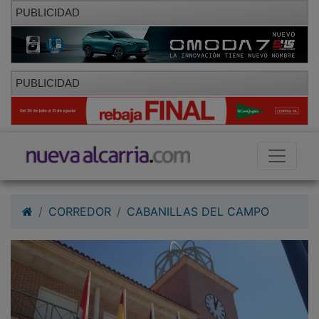
PUBLICIDAD
PUBLICIDAD
CORREDOR
CABANILLAS DEL CAMPO