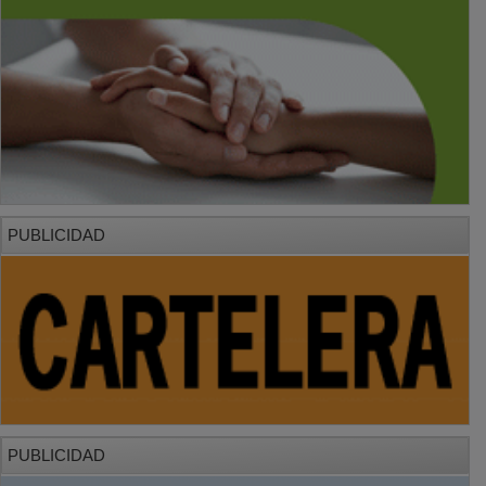
PUBLICIDAD
PUBLICIDAD