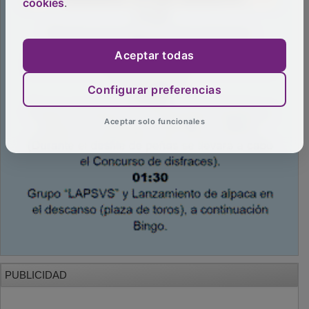
cookies
.
Aceptar todas
Configurar preferencias
Aceptar solo funcionales
PUBLICIDAD