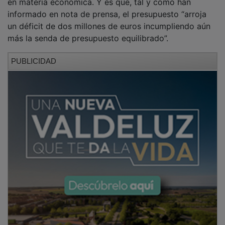
informado en nota de prensa, el presupuesto “arroja
un déficit de dos millones de euros incumpliendo aún
más la senda de presupuesto equilibrado”.
PUBLICIDAD