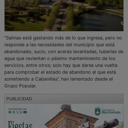
“Salinas está gastando más de lo que ingresa, pero no
responde a las necesidades del municipio que está
abandonado, sucio, con aceras levantadas, tuberías de
agua que revientan o pésimo mantenimiento de los
servicios, entre otros; solo hay que darse una vuelta
para comprobar el estado de abandono al que está
sometiendo a Cabanillas”, han lamentado desde el
Grupo Popular.
PUBLICIDAD