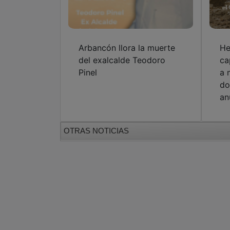
Arbancón llora la muerte
He
del exalcalde Teodoro
ca
Pinel
a 
do
an
OTRAS NOTICIAS