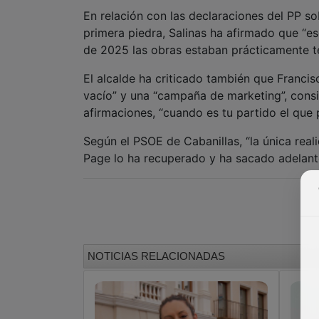
En relación con las declaraciones del PP s
primera piedra, Salinas ha afirmado que “es
de 2025 las obras estaban prácticamente t
El alcalde ha criticado también que Franci
vacío” y una “campaña de marketing”, cons
afirmaciones, “cuando es tu partido el que 
Según el PSOE de Cabanillas, “la única rea
Page lo ha recuperado y ha sacado adelant
NOTICIAS RELACIONADAS