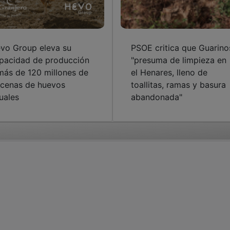
vo Group eleva su
PSOE critica que Guarino
pacidad de producción
"presuma de limpieza en
más de 120 millones de
el Henares, lleno de
cenas de huevos
toallitas, ramas y basura
uales
abandonada"