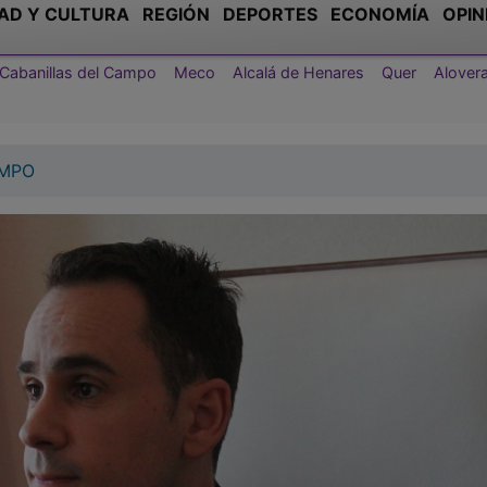
AD Y CULTURA
REGIÓN
DEPORTES
ECONOMÍA
OPIN
Cabanillas del Campo
Meco
Alcalá de Henares
Quer
Alover
AMPO