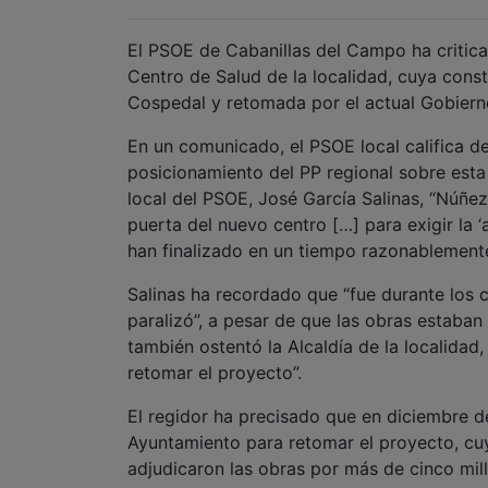
El PSOE de Cabanillas del Campo ha critica
Centro de Salud de la localidad, cuya cons
Cospedal y retomada por el actual Gobiern
En un comunicado, el PSOE local califica de
posicionamiento del PP regional sobre esta i
local del PSOE, José García Salinas, “Núñez
puerta del nuevo centro […] para exigir la 
han finalizado en un tiempo razonablemente
Salinas ha recordado que “fue durante los
paralizó”, a pesar de que las obras estaban
también ostentó la Alcaldía de la localida
retomar el proyecto”.
El regidor ha precisado que en diciembre d
Ayuntamiento para retomar el proyecto, cuy
adjudicaron las obras por más de cinco mil