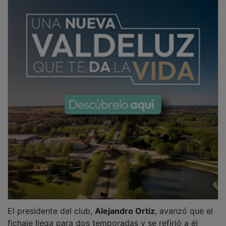
El presidente del club,
Alejandro Ortiz
, avanzó que el
fichaje llega para dos temporadas y se refirió a él