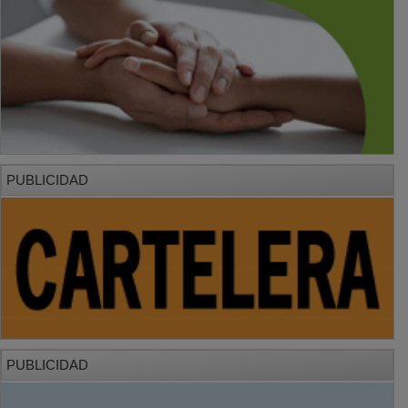
PUBLICIDAD
PUBLICIDAD