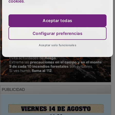
cookies
.
Aceptar todas
Configurar preferencias
Aceptar solo funcionales
PUBLICIDAD