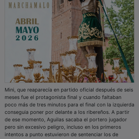
Mini, que reaparecía en partido oficial después de seis
meses fue el protagonista final y cuando faltaban
poco más de tres minutos para el final con la izquierda
conseguia poner por delante a los ribereños. A partir
de ese momento, Aguilas sacaba el portero jugador
pero sin excesivo peligro, incluso en los primeros
intentos a punto estuvieron de sentenciar los de
Sacedón. La defensa visitante se imponía a los