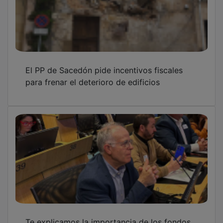
El PP de Sacedón pide incentivos fiscales
para frenar el deterioro de edificios
Te explicamos la importancia de los fondos