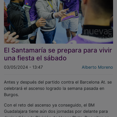
El Santamaría se prepara para vivir
una fiesta el sábado
03/05/2024 - 13:47
Alberto Moreno
Antes y después del partido contra el Barcelona At. se
celebrará el ascenso logrado la semana pasada en
Burgos.
Con el reto del ascenso ya conseguido, el BM
Guadalajara tiene aún dos jornadas por delante para
decir adiós a la División de Honor Plata. Dos citas en