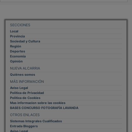
SECCIONES
Local
Provincia
Sociedad y Cultura
Región
Deportes
Economía
Opinión
NUEVA ALCARRIA
Quiénes somos
MÁS INFORMACIÓN
Aviso Legal
Política de Privacidad
Politica de Cookies
Mas informacion sobre las cookies
BASES CONCURSO FOTOGRAFÍA LAVANDA
OTROS ENLACES
Sistemas Integrales Cualificados
Entrada Bloggers
Aviso Legal
Configuración de Cookies