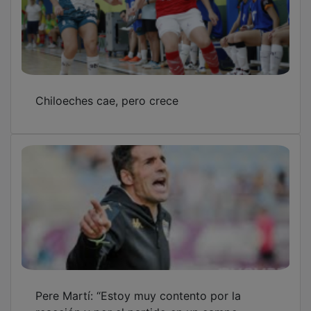
Chiloeches cae, pero crece
Pere Martí: “Estoy muy contento por la
reacción y por el partido en un campo