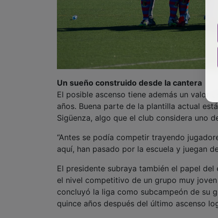
Un sueño construido desde la cantera
El posible ascenso tiene además un valor es
años. Buena parte de la plantilla actual es
Sigüenza, algo que el club considera uno de
“Antes se podía competir trayendo jugadore
aquí, han pasado por la escuela y juegan d
El presidente subraya también el papel del
el nivel competitivo de un grupo muy jove
concluyó la liga como subcampeón de su gru
quince años después del último ascenso log