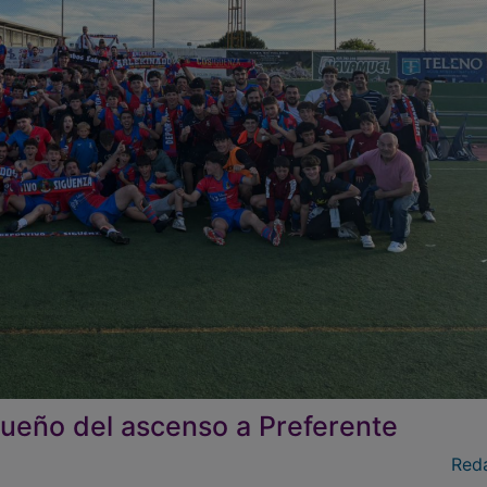
sueño del ascenso a Preferente
Red