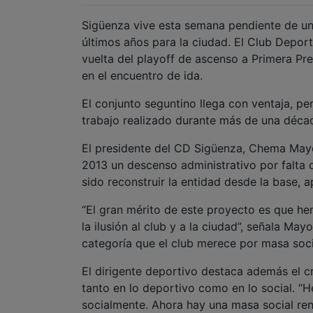
Sigüenza vive esta semana pendiente de un
últimos años para la ciudad. El Club Depor
vuelta del playoff de ascenso a Primera Pref
en el encuentro de ida.
El conjunto seguntino llega con ventaja, p
trabajo realizado durante más de una década
El presidente del CD Sigüenza, Chema Mayo
2013 un descenso administrativo por falta 
sido reconstruir la entidad desde la base, 
“El gran mérito de este proyecto es que he
la ilusión al club y a la ciudad”, señala Ma
categoría que el club merece por masa socia
El dirigente deportivo destaca además el c
tanto en lo deportivo como en lo social. 
socialmente. Ahora hay una masa social re