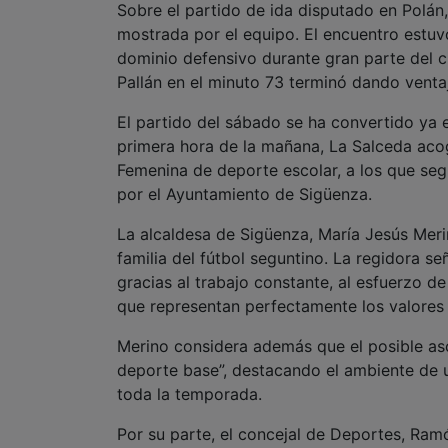
Sobre el partido de ida disputado en Polán
mostrada por el equipo. El encuentro estuv
dominio defensivo durante gran parte del 
Pallán en el minuto 73 terminó dando ventaj
El partido del sábado se ha convertido ya 
primera hora de la mañana, La Salceda aco
Femenina de deporte escolar, a los que seg
por el Ayuntamiento de Sigüenza.
La alcaldesa de Sigüenza, María Jesús Merino
familia del fútbol seguntino. La regidora se
gracias al trabajo constante, al esfuerzo
que representan perfectamente los valores 
Merino considera además que el posible asc
deporte base”, destacando el ambiente de u
toda la temporada.
Por su parte, el concejal de Deportes, Ram