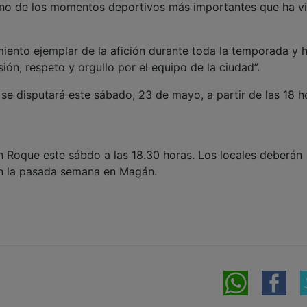
uno de los momentos deportivos más importantes que ha v
iento ejemplar de la afición durante toda la temporada y 
ión, respeto y orgullo por el equipo de la ciudad”.
 se disputará este sábado, 23 de mayo, a partir de las 18 h
an Roque este sábdo a las 18.30 horas. Los locales deberán
n la pasada semana en Magán.