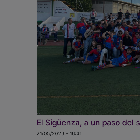
El Sigüenza, a un paso del 
21/05/2026 - 16:41