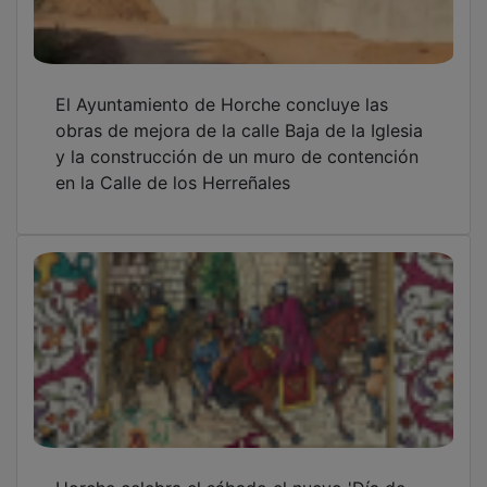
Horche celebra el sábado el nuevo 'Día de
Álvar Fáñez de Minaya' y una gran recreación
histórica
OTRAS NOTICIAS
GUADA TV MEDIA
PUBLICIDAD