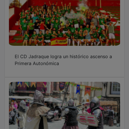
Mañanas de batalla en el mercado y tardes
de leyenda en la Fiesta de Alvar Fáñez que
celebra Horche este sábado
El fútbol femenino se hace grande en
Cabanillas con el Trofeo José Luis Ambrona