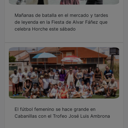
El PP de Horche reclama mejoras de
asfaltado e iluminación en la calle Lupiana