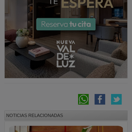
El CD Jadraque logra un histórico ascenso a
Primera Autonómica