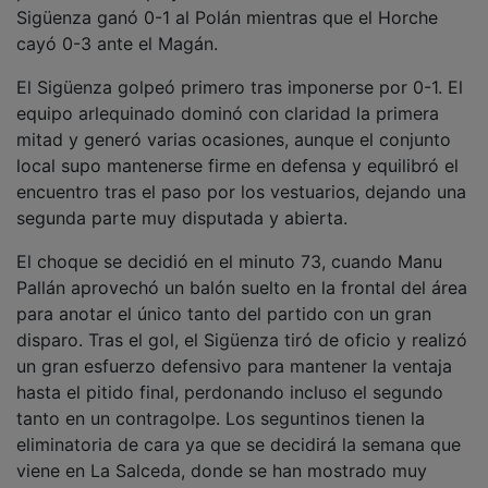
Sigüenza ganó 0-1 al Polán mientras que el Horche
cayó 0-3 ante el Magán.
El Sigüenza golpeó primero tras imponerse por 0-1. El
equipo arlequinado dominó con claridad la primera
mitad y generó varias ocasiones, aunque el conjunto
local supo mantenerse firme en defensa y equilibró el
encuentro tras el paso por los vestuarios, dejando una
segunda parte muy disputada y abierta.
El choque se decidió en el minuto 73, cuando Manu
Pallán aprovechó un balón suelto en la frontal del área
para anotar el único tanto del partido con un gran
disparo. Tras el gol, el Sigüenza tiró de oficio y realizó
un gran esfuerzo defensivo para mantener la ventaja
hasta el pitido final, perdonando incluso el segundo
tanto en un contragolpe. Los seguntinos tienen la
eliminatoria de cara ya que se decidirá la semana que
viene en La Salceda, donde se han mostrado muy
fuertes durante toda la temporada.