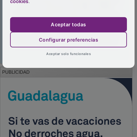
cookies
.
Aceptar todas
Configurar preferencias
Aceptar solo funcionales
PUBLICIDAD