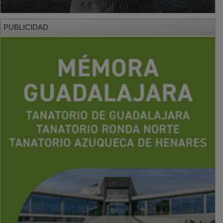
PUBLICIDAD
PUBLICIDAD