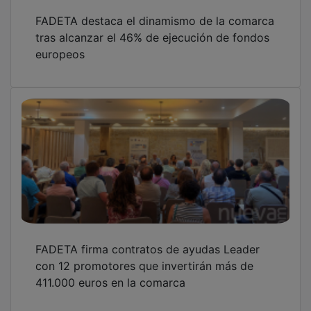
Brihuega suma una ayuda de 50.000 euros
de FADETA a los 200.000 euros del
Ayuntamiento para la restauración de la
iglesia de San Miguel
OTRAS NOTICIAS