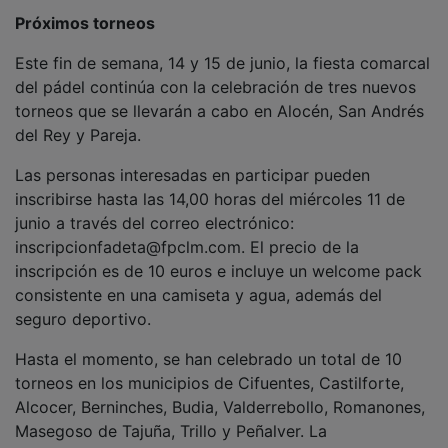
Próximos torneos
Este fin de semana, 14 y 15 de junio, la fiesta comarcal
del pádel continúa con la celebración de tres nuevos
torneos que se llevarán a cabo en Alocén, San Andrés
del Rey y Pareja.
Las personas interesadas en participar pueden
inscribirse hasta las 14,00 horas del miércoles 11 de
junio a través del correo electrónico:
inscripcionfadeta@fpclm.com. El precio de la
inscripción es de 10 euros e incluye un welcome pack
consistente en una camiseta y agua, además del
seguro deportivo.
Hasta el momento, se han celebrado un total de 10
torneos en los municipios de Cifuentes, Castilforte,
Alcocer, Berninches, Budia, Valderrebollo, Romanones,
Masegoso de Tajuña, Trillo y Peñalver. La
deportividad, la convivencia y el buen ambiente han