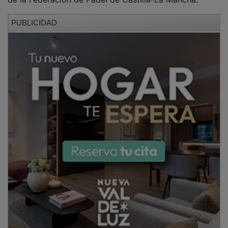
PUBLICIDAD
NOTICIAS RELACIONADAS
El nuevo Covirán Budia abre sus puertas