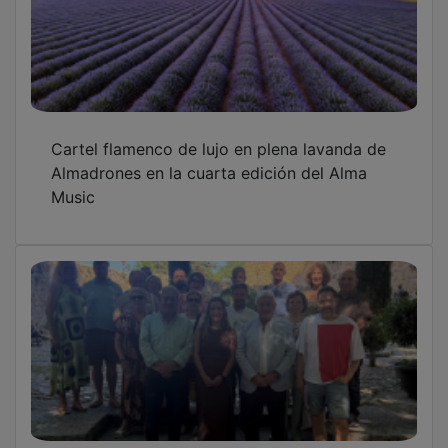
FADETA destaca el dinamismo de la comarca
tras alcanzar el 46% de ejecución de fondos
europeos
FADETA firma contratos de ayudas Leader
con 12 promotores que invertirán más de
411.000 euros en la comarca