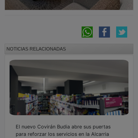
para reforzar los servicios en la Alcarria
Desarticulada una red de estafa piramidal
con criptomonedas que defraudó 300.000
euros a más de 120 inversores