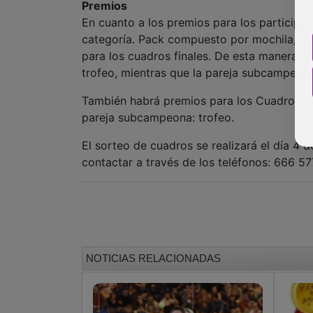
Premios
En cuanto a los premios para los participan
categoría. Pack compuesto por mochila, ca
para los cuadros finales. De esta manera, 
trofeo, mientras que la pareja subcampeona 
También habrá premios para los Cuadros de 
pareja subcampeona: trofeo.
El sorteo de cuadros se realizará el día 4 
contactar a través de los teléfonos: 666 
NOTICIAS RELACIONADAS