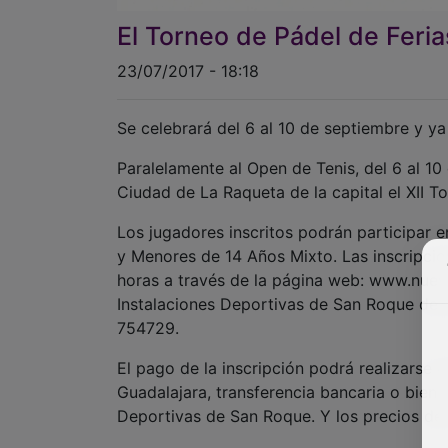
El Torneo de Pádel de Ferias
23/07/2017 - 18:18
Se celebrará del 6 al 10 de septiembre y ya 
Paralelamente al Open de Tenis, del 6 al 10
Ciudad de La Raqueta de la capital el XII T
Los jugadores inscritos podrán participar e
y Menores de 14 Años Mixto. Las inscripcion
horas a través de la página web: www.nuev
Instalaciones Deportivas de San Roque de l
754729.
El pago de la inscripción podrá realizarse
Guadalajara, transferencia bancaria o bien e
Deportivas de San Roque. Y los precios de i