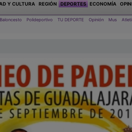
AD Y CULTURA
REGIÓN
DEPORTES
ECONOMÍA
OPIN
Baloncesto
Polideportivo
TU DEPORTE
Opinión
Mus
Atle