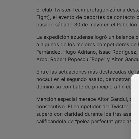
El club Twister Team protagonizó una dest
Fight), el evento de deportes de contacto 
pasado sábado 30 de mayo en el Pabellón
La expedición azudense logró un balance c
a algunos de los mejores competidores de la
Fernández, Hugo Adriano, Isaac Rodríguez, 
Arco, Robert Popescu “Pope” y Aitor Gandul
Entre las actuaciones más destacadas de l
nocaut en el segundo asalto, demostrando u
dominó su combate de principio a fin con u
Mención especial merece Aitor Gandul, quien
consecutivo. El competidor del Twister Tea
superó con claridad durante los tres asalto
calificándola de “pelea perfecta” gracias a 