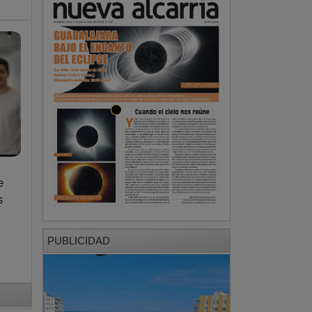
e
s
PUBLICIDAD