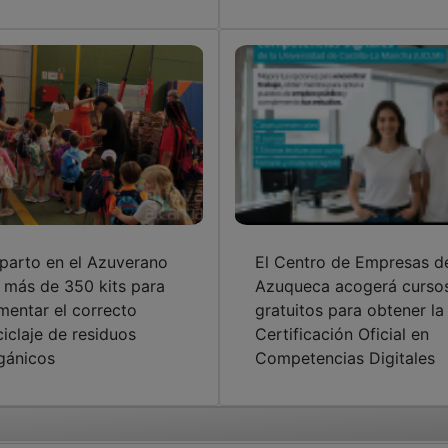
parto en el Azuverano
El Centro de Empresas d
 más de 350 kits para
Azuqueca acogerá curso
mentar el correcto
gratuitos para obtener la
ciclaje de residuos
Certificación Oficial en
gánicos
Competencias Digitales