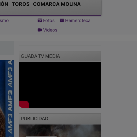
IÓN
TOROS
COMARCA MOLINA
tismo
Fotos
Hemeroteca
Vídeos
GUADA TV MEDIA
PUBLICIDAD