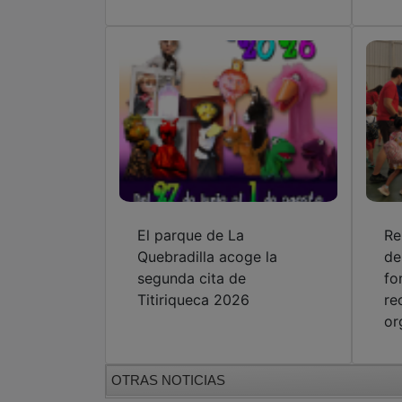
El parque de La
Re
Quebradilla acoge la
de
segunda cita de
fo
Titiriqueca 2026
re
or
OTRAS NOTICIAS