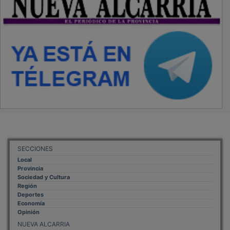
SECCIONES
Local
Provincia
Sociedad y Cultura
Región
Deportes
Economía
Opinión
NUEVA ALCARRIA
Quiénes somos