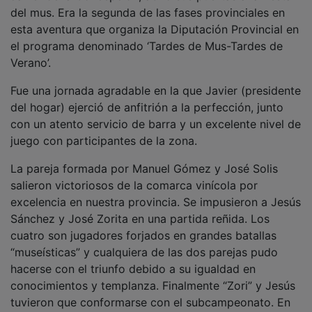
del mus. Era la segunda de las fases provinciales en
esta aventura que organiza la Diputación Provincial en
el programa denominado ‘Tardes de Mus-Tardes de
Verano’.
Fue una jornada agradable en la que Javier (presidente
del hogar) ejerció de anfitrión a la perfección, junto
con un atento servicio de barra y un excelente nivel de
juego con participantes de la zona.
La pareja formada por Manuel Gómez y José Solis
salieron victoriosos de la comarca vinícola por
excelencia en nuestra provincia. Se impusieron a Jesús
Sánchez y José Zorita en una partida reñida. Los
cuatro son jugadores forjados en grandes batallas
“museísticas” y cualquiera de las dos parejas pudo
hacerse con el triunfo debido a su igualdad en
conocimientos y templanza. Finalmente “Zori” y Jesús
tuvieron que conformarse con el subcampeonato. En
la cita estuvieron presentes los concejales María José