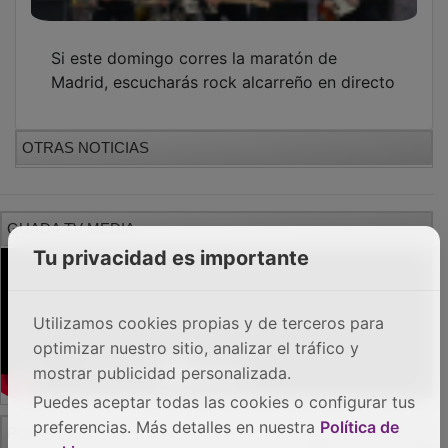
Si este domingo corres la maratón de
Madrid, escucharás rock alcarreño en directo
OTRAS NOTICIAS
GUADA TV MEDIA
Tu privacidad es importante
Utilizamos cookies propias y de terceros para
optimizar nuestro sitio, analizar el tráfico y
mostrar publicidad personalizada.
Puedes aceptar todas las cookies o configurar tus
PUBLICIDAD
preferencias. Más detalles en nuestra
Política de