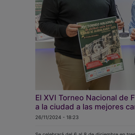
El XVI Torneo Nacional de F
a la ciudad a las mejores c
26/11/2024 - 18:23
Se celebrará del 6 al 8 de diciembre en tre