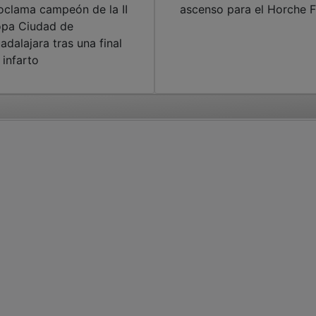
oclama campeón de la II
ascenso para el Horche 
pa Ciudad de
adalajara tras una final
 infarto