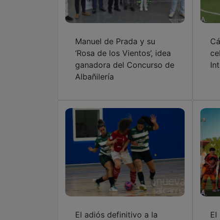
Manuel de Prada y su
Cá
‘Rosa de los Vientos’, idea
ce
ganadora del Concurso de
In
Albañilería
El adiós definitivo a la
El