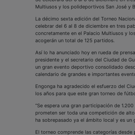
Multiusos y los polideportivos San José y 
La décimo sexta edición del Torneo Naciona
celebrar del 6 al 8 de diciembre en tres p
concretamente en el Palacio Multiusos y l
acogerán un total de 125 partidos.
Así lo ha anunciado hoy en rueda de prensa
presidente y el secretario del Ciudad de G
un gran evento deportivo consolidado desd
calendario de grandes e importantes evento
Engonga ha agradecido el esfuerzo del Ciud
los años para que este gran torneo de fútbo
“Se espera una gran participación de 1.200 
prometen ser toda una competición de alto
ha sobrepasado ya el ámbito local y es un 
El torneo comprende las categorías desde p