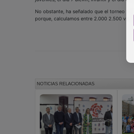
No obstante, ha señalado que el torneo “apo
porque, calculamos entre 2.000 2.500 visita
NOTICIAS RELACIONADAS