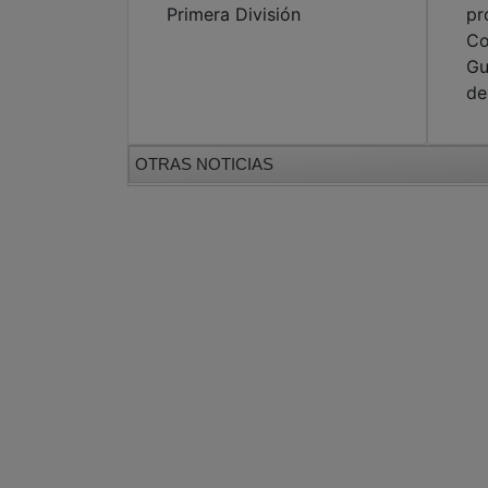
Primera División
pr
Co
Gu
de
OTRAS NOTICIAS