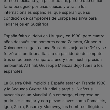
fario persiguió por unas causas y otras a los
internacionales españoles, que esperan que su
condición de campeones de Europa les sirva para
llegar lejos en Sudáfrica.
España faltó al debú en Uruguay en 1930, pero cuatro
años después con hombres como Zamora, Ciriaco o
Quincoces se ganó a una Brasil desmejorada (3-1) y se
forzó a la anfitriona Italia a un partido de desempate,
tras un polémico empate a uno y con mucha presión
ambiental. Al final, Giuseppe Meazza dejó fuera a los
españoles.
La Guerra Civil impidió a España estar en Francia 1938
y la Segunda Guerra Mundial alargó a 16 años su
ausencia en un Mundial. Sin embargo, el regreso no
pudo ser el mejor y con piezas claves como Ramallets,
Igoa, Zarra, Basora y Molowny, los hombres dirigidos
por Guillermo Eizaguirre brillaron en Brasil'50 con con