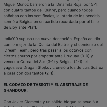
Miguel Muñoz barrieron a la 'Dinamita Roja' por 5-1,
con cuatro tantos del 'Buitre', pero cuando todos
soñaban con las semifinales, la lotería de los penaltis
sonrió a Bélgica en un partido recordado por el fallo
de Eloy ante Pfaff.
Italia'90 supuso una nueva decepción. España acudía
con lo mejor de la 'Quinta del Buitre' y el comienzo del
'Dream Team', pero tras pasar a los octavos con
ciertos apuros por empatar ante Uruguay (0-0) y
vencer a Corea del Sur (3-1) y Bélgica (2-1), el
yugoslavo Dragan Stojkovic envió a los de Luis Suárez
a casa con dos tantos (2-1).
EL CODAZO DE TASSOTI Y EL ARBITRAJE DE
GHANDOUR.
Con Javier Clemente y un sólido bloque se acudió a
Estados Unidos'94, el primer Mundial lejos de