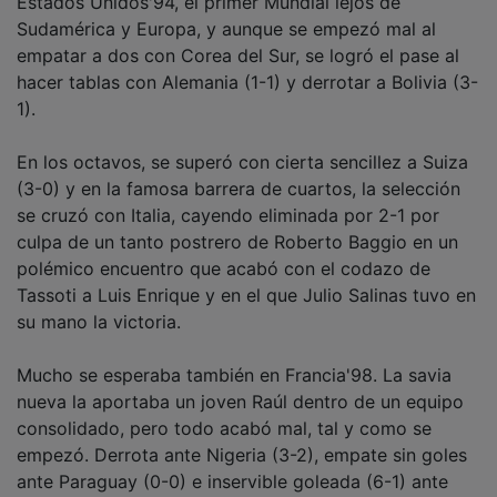
Sudamérica y Europa, y aunque se empezó mal al
empatar a dos con Corea del Sur, se logró el pase al
hacer tablas con Alemania (1-1) y derrotar a Bolivia (3-
1).
En los octavos, se superó con cierta sencillez a Suiza
(3-0) y en la famosa barrera de cuartos, la selección
se cruzó con Italia, cayendo eliminada por 2-1 por
culpa de un tanto postrero de Roberto Baggio en un
polémico encuentro que acabó con el codazo de
Tassoti a Luis Enrique y en el que Julio Salinas tuvo en
su mano la victoria.
Mucho se esperaba también en Francia'98. La savia
nueva la aportaba un joven Raúl dentro de un equipo
consolidado, pero todo acabó mal, tal y como se
empezó. Derrota ante Nigeria (3-2), empate sin goles
ante Paraguay (0-0) e inservible goleada (6-1) ante
Bulgaria. Zubizarreta cumplió su cuarto Mundial y se