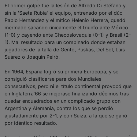
El primer golpe fue la lesión de Alfredo Di Stéfano y
sin la 'Saeta Rubia' el equipo, entrenado por el dúo
Pablo Hernández y el mítico Helenio Herrera, quedó
mermado sacando únicamente el triunfo ante México
(1-0) y cayendo ante Checoslovaquia (0-1) y Brasil (2-
1). Mal resultado para un combinado donde estaban
jugadores de la talla de Gento, Puskas, Del Sol, Luis
Suárez o Joaquín Peiró.
En 1964, España logró su primera Eurocopa, y se
consiguió clasificarse para dos Mundiales
consecutivos, pero ni el título continental provocó que
en Inglaterra'66 se mejorase finalizando décimos tras
quedar encuadrados en un complicado grupo con
Argentina y Alemania, contra los que se perdió
ajustadamente por 2-1, y con Suiza, a la que se ganó
por idéntico resultado.
Sin estar en México'70 ni Alemania'74, España regresó