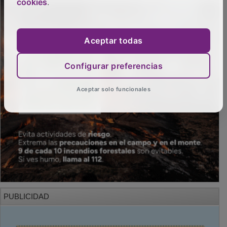
cookies
.
Aceptar todas
Configurar preferencias
Aceptar solo funcionales
PUBLICIDAD