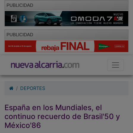
PUBLICIDAD
PUBLICIDAD
DEPORTES
España en los Mundiales, el
continuo recuerdo de Brasil'50 y
México'86
01/10/2010 - 09:45
Hemeroteca