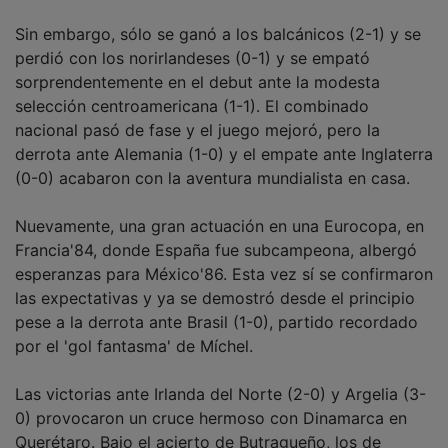
Sin embargo, sólo se ganó a los balcánicos (2-1) y se
perdió con los norirlandeses (0-1) y se empató
sorprendentemente en el debut ante la modesta
selección centroamericana (1-1). El combinado
nacional pasó de fase y el juego mejoró, pero la
derrota ante Alemania (1-0) y el empate ante Inglaterra
(0-0) acabaron con la aventura mundialista en casa.
Nuevamente, una gran actuación en una Eurocopa, en
Francia'84, donde España fue subcampeona, albergó
esperanzas para México'86. Esta vez sí se confirmaron
las expectativas y ya se demostró desde el principio
pese a la derrota ante Brasil (1-0), partido recordado
por el 'gol fantasma' de Míchel.
Las victorias ante Irlanda del Norte (2-0) y Argelia (3-
0) provocaron un cruce hermoso con Dinamarca en
Querétaro. Bajo el acierto de Butragueño, los de