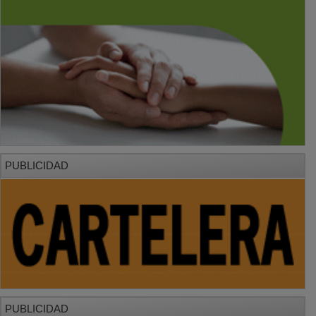
PUBLICIDAD
PUBLICIDAD