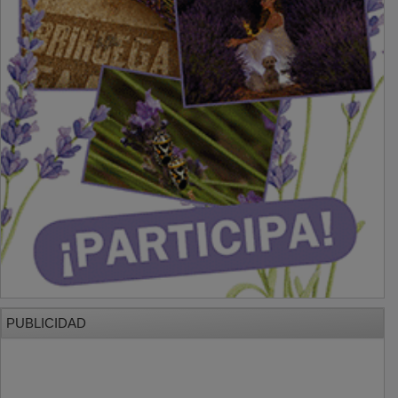
PUBLICIDAD