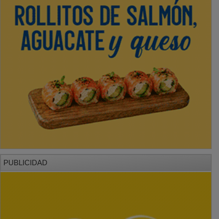
PUBLICIDAD
PUBLICIDAD