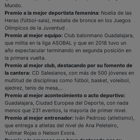
Mundo.
Premio a la mejor deportista femenina:
Noelia de las
Heras (fútbol-sala), medalla de bronce en los Juegos
Olímpicos de la Juventud .
Premio al mejor equipo:
Club balonmano Guadalajara,
que milita en la liga ASOBAL y que en 2018 tuvo un
año espectacular terminando en segunda posición en
la primera vuelta.
Premio al mejor club, destacando por su fomento de
la cantera:
CD Salesianos, con más de 500 jóvenes en
multitud de disciplinas como fútbol, basket, voleibol,
ajedrez, tenis de mesa,...
Premio al mejor acontecimiento o acto deportivo:
Guadalajara, Ciudad Europea del Deporte, con nada
menos que 231 eventos, la mayoría de primer nivel.
Premio al mejor entrenador:
Iván Pedroso (atletismo),
que entrega a atletas del nivel de Ana Peleteiro,
Yulimar Rojas o Nelson Evora.
Premio a la empresa que haya destacado por su