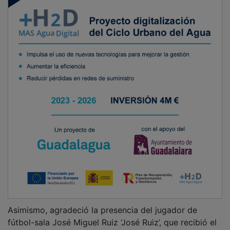
Asimismo, agradeció la presencia del jugador de
fútbol-sala José Miguel Ruiz ‘José Ruiz’, que recibió el
premio especial de valores humanos y juego limpio.