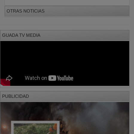
Diputación despliega 10 quitanieves en las
carreteras provinciales
OTRAS NOTICIAS
GUADA TV MEDIA
PUBLICIDAD