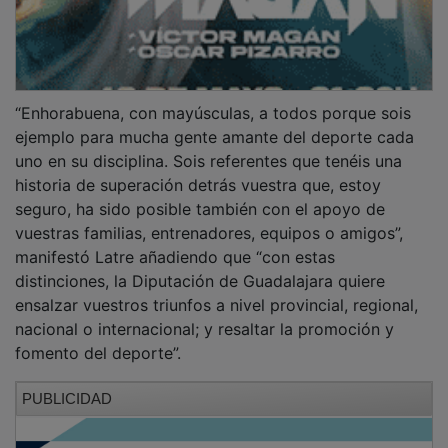
“Enhorabuena, con mayúsculas, a todos porque sois
ejemplo para mucha gente amante del deporte cada
uno en su disciplina. Sois referentes que tenéis una
historia de superación detrás vuestra que, estoy
seguro, ha sido posible también con el apoyo de
vuestras familias, entrenadores, equipos o amigos”,
manifestó Latre añadiendo que “con estas
distinciones, la Diputación de Guadalajara quiere
ensalzar vuestros triunfos a nivel provincial, regional,
nacional o internacional; y resaltar la promoción y
fomento del deporte”.
PUBLICIDAD