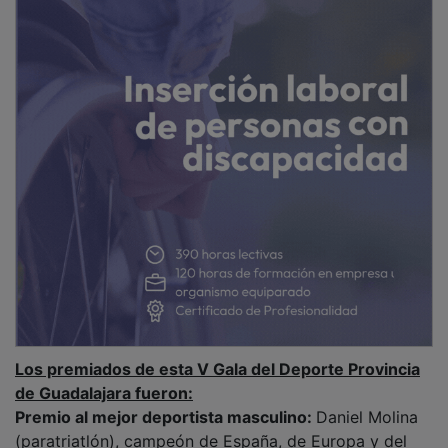
Los premiados de esta V Gala del Deporte Provincia
de Guadalajara fueron:
Premio al mejor deportista masculino:
Daniel Molina
(paratriatlón), campeón de España, de Europa y del