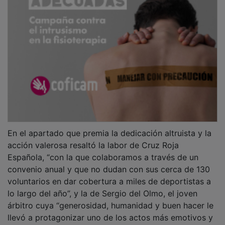
En el apartado que premia la dedicación altruista y la
acción valerosa resaltó la labor de Cruz Roja
Española, “con la que colaboramos a través de un
convenio anual y que no dudan con sus cerca de 130
voluntarios en dar cobertura a miles de deportistas a
lo largo del año”, y la de Sergio del Olmo, el joven
árbitro cuya “generosidad, humanidad y buen hacer le
llevó a protagonizar uno de los actos más emotivos y
felices, por su resultado, como fue salvar la vida a un