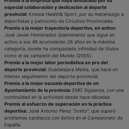
especial colaboración y dedicación al deporte
provincial:
Kinesia Health& Sport, por su mecenazgo a
deportistas y patrocinio de Circuitos Provinciales.
Premio a la mejor trayectoria deportiva, en activo:
José Javier Hombrados (balonmano) que sigue en
activo a sus 46 acumulando 28 años en la máxima
categoría, donde ha conquistado infinidad de títulos
como el de campeón del Mundo (2005).
Premio a la mejor labor periodística en pro del
deporte provincial:
Guadalajara Media, que hace un
intenso seguimiento del deporte provincial.
Premio a la mejor escuela deportiva de un
Ayuntamiento de la provincia:
EMD Sigüenza, con una
continuidad en la actividad desde hace décadas.
Premio al esfuerzo de superación en la práctica
deportiva:
José Antonio Pérez "Josito", que superó
problemas cardiacos con éxitos en el Campeonato de
España.
Premio al mérito deportivo individual, a toda una