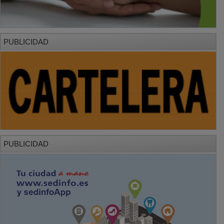
PUBLICIDAD
PUBLICIDAD