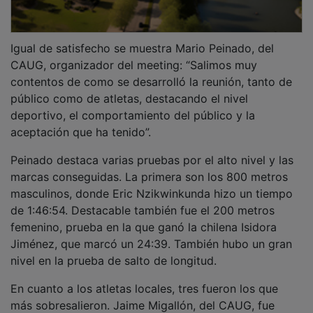
Igual de satisfecho se muestra Mario Peinado, del
CAUG, organizador del meeting: “Salimos muy
contentos de como se desarrolló la reunión, tanto de
público como de atletas, destacando el nivel
deportivo, el comportamiento del público y la
aceptación que ha tenido”.
Peinado destaca varias pruebas por el alto nivel y las
marcas conseguidas. La primera son los 800 metros
masculinos, donde Eric Nzikwinkunda hizo un tiempo
de 1:46:54. Destacable también fue el 200 metros
femenino, prueba en la que ganó la chilena Isidora
Jiménez, que marcó un 24:39. También hubo un gran
nivel en la prueba de salto de longitud.
En cuanto a los atletas locales, tres fueron los que
más sobresalieron. Jaime Migallón, del CAUG, fue
capaz de batir su mejor marca personal en el 1.500