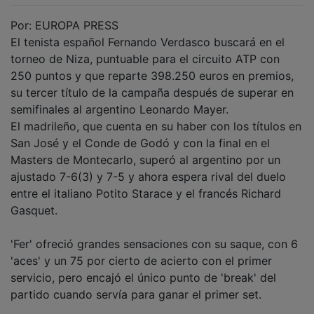
Por: EUROPA PRESS
El tenista español Fernando Verdasco buscará en el
torneo de Niza, puntuable para el circuito ATP con
250 puntos y que reparte 398.250 euros en premios,
su tercer título de la campaña después de superar en
semifinales al argentino Leonardo Mayer.
El madrileño, que cuenta en su haber con los títulos en
San José y el Conde de Godó y con la final en el
Masters de Montecarlo, superó al argentino por un
ajustado 7-6(3) y 7-5 y ahora espera rival del duelo
entre el italiano Potito Starace y el francés Richard
Gasquet.
'Fer' ofreció grandes sensaciones con su saque, con 6
'aces' y un 75 por cierto de acierto con el primer
servicio, pero encajó el único punto de 'break' del
partido cuando servía para ganar el primer set.