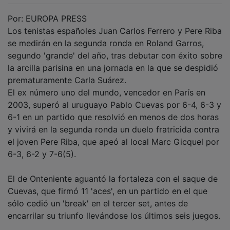
Por: EUROPA PRESS
Los tenistas españoles Juan Carlos Ferrero y Pere Riba
se medirán en la segunda ronda en Roland Garros,
segundo 'grande' del año, tras debutar con éxito sobre
la arcilla parisina en una jornada en la que se despidió
prematuramente Carla Suárez.
El ex número uno del mundo, vencedor en París en
2003, superó al uruguayo Pablo Cuevas por 6-4, 6-3 y
6-1 en un partido que resolvió en menos de dos horas
y vivirá en la segunda ronda un duelo fratricida contra
el joven Pere Riba, que apeó al local Marc Gicquel por
6-3, 6-2 y 7-6(5).
El de Onteniente aguantó la fortaleza con el saque de
Cuevas, que firmó 11 'aces', en un partido en el que
sólo cedió un 'break' en el tercer set, antes de
encarrilar su triunfo llevándose los últimos seis juegos.