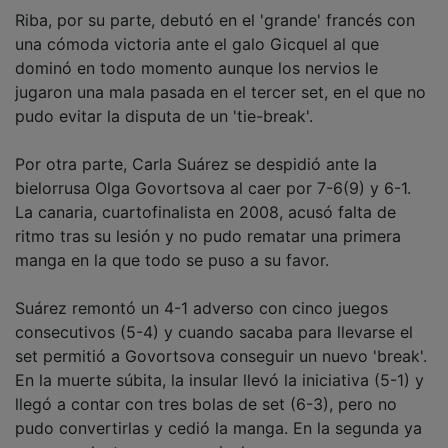
Riba, por su parte, debutó en el 'grande' francés con
una cómoda victoria ante el galo Gicquel al que
dominó en todo momento aunque los nervios le
jugaron una mala pasada en el tercer set, en el que no
pudo evitar la disputa de un 'tie-break'.
Por otra parte, Carla Suárez se despidió ante la
bielorrusa Olga Govortsova al caer por 7-6(9) y 6-1.
La canaria, cuartofinalista en 2008, acusó falta de
ritmo tras su lesión y no pudo rematar una primera
manga en la que todo se puso a su favor.
Suárez remontó un 4-1 adverso con cinco juegos
consecutivos (5-4) y cuando sacaba para llevarse el
set permitió a Govortsova conseguir un nuevo 'break'.
En la muerte súbita, la insular llevó la iniciativa (5-1) y
llegó a contar con tres bolas de set (6-3), pero no
pudo convertirlas y cedió la manga. En la segunda ya
no supo plantar cara a su rival.