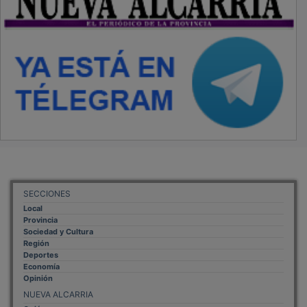
SECCIONES
Local
Provincia
Sociedad y Cultura
Región
Deportes
Economía
Opinión
NUEVA ALCARRIA
Quiénes somos