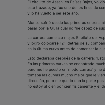
El circuito de Assen, en Países Bajos, volv
este trazado, ya fue uno de los fines de s
y lo ha vuelto a ser este año.
Alonso sufrió desde los primeros entrenami
pasar por la Q1, la cual no fue capaz de supe
La carrera comenzó mejor. El piloto del As
y logró colocarse 12º, detrás de su compañ
en la última curva antes de comenzar la cu
Esto declaraba después de la carrera: "Est
En las primeras curvas he encontrado muc
pero me he puesto en ‘modo carrera’ y he di
tomaba las curvas mucho mejor que le viern
dirección, pero me quedo con la parte pos
no estoy al cien por cien físicamente y el 