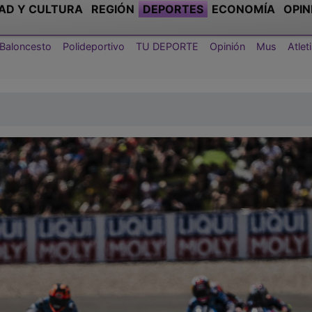
AD Y CULTURA
REGIÓN
DEPORTES
ECONOMÍA
OPIN
Baloncesto
Polideportivo
TU DEPORTE
Opinión
Mus
Atle