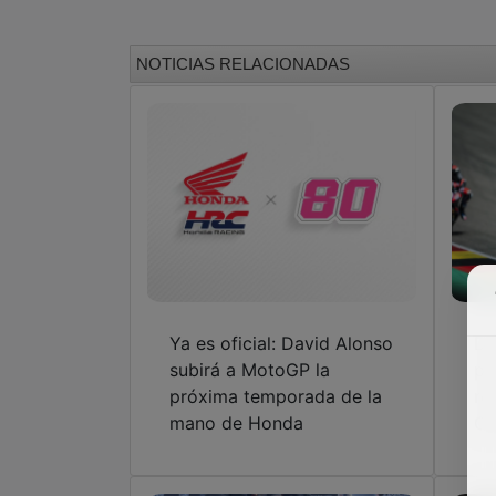
NOTICIAS RELACIONADAS
Ya es oficial: David Alonso
Da
subirá a MotoGP la
pi
próxima temporada de la
re
mano de Honda
Go