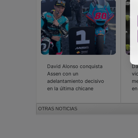
David Alonso conquista
Da
Assen con un
vi
adelantamiento decisivo
me
en la última chicane
en
OTRAS NOTICIAS