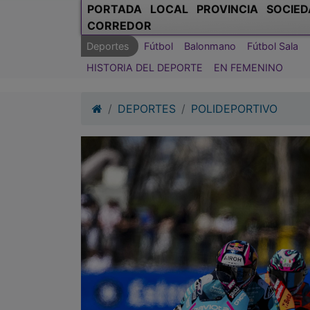
PORTADA
LOCAL
PROVINCIA
SOCIED
CORREDOR
Deportes
Fútbol
Balonmano
Fútbol Sala
HISTORIA DEL DEPORTE
EN FEMENINO
DEPORTES
POLIDEPORTIVO