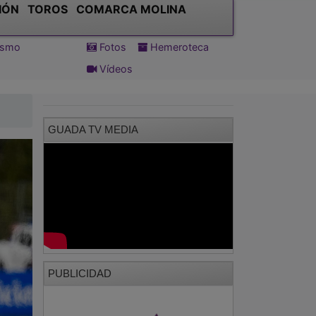
IÓN
TOROS
COMARCA MOLINA
tismo
Fotos
Hemeroteca
Vídeos
GUADA TV MEDIA
PUBLICIDAD