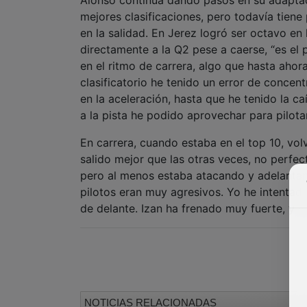
mejores clasificaciones, pero todavía tiene
en la salidad. En Jerez logró ser octavo en
directamente a la Q2 pese a caerse, “es el
en el ritmo de carrera, algo que hasta ahor
clasificatorio he tenido un error de concent
en la aceleración, hasta que he tenido la c
a la pista he podido aprovechar para pilotar
En carrera, cuando estaba en el top 10, volvi
salido mejor que las otras veces, no perfec
pero al menos estaba atacando y adelanta
pilotos eran muy agresivos. Yo he intentad
de delante. Izan ha frenado muy fuerte, y 
NOTICIAS RELACIONADAS