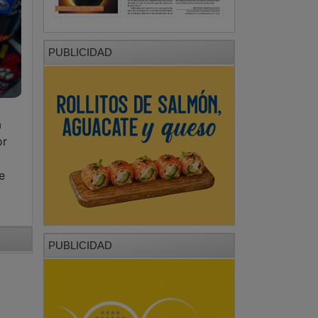
PUBLICIDAD
a
or
e
PUBLICIDAD