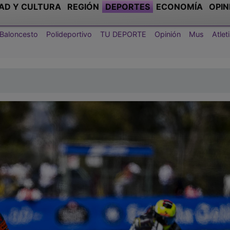
AD Y CULTURA
REGIÓN
DEPORTES
ECONOMÍA
OPIN
Baloncesto
Polideportivo
TU DEPORTE
Opinión
Mus
Atle