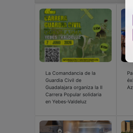
La Comandancia de la
Pa
Guardia Civil de
éx
Guadalajara organiza la II
Az
Carrera Popular solidaria
en Yebes-Valdeluz