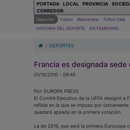
PORTADA
LOCAL
PROVINCIA
SOCIED
CORREDOR
Deportes
Fútbol
Balonmano
Fútbol Sala
HISTORIA DEL DEPORTE
EN FEMENINO
DEPORTES
Francia es designada sede 
01/10/2010 - 09:45
Por: EUROPA PRESS
El Comité Ejecutivo de la UEFA designó a 
reñida en la que se impuso por únicamente u
quedará apeada en la primera votación.
La de 2016, que será la primera Eurocopa c