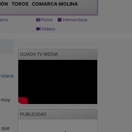
IÓN
TOROS
COMARCA MOLINA
tismo
Fotos
Hemeroteca
Vídeos
GUADA TV MEDIA
oteca
n muy
PUBLICIDAD
, que