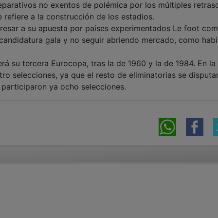
eparativos no exentos de polémica por los múltiples retras
e refiere a la construcción de los estadios.
egresar a su apuesta por países experimentados Le foot co
la candidatura gala y no seguir abriendo mercado, como hab
erá su tercera Eurocopa, tras la de 1960 y la de 1984. En la
atro selecciones, ya que el resto de eliminatorias se disputa
 participaron ya ocho selecciones.