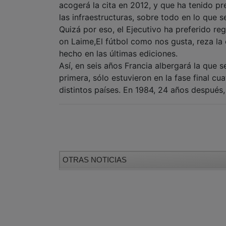
acogerá la cita en 2012, y que ha tenido pr
las infraestructuras, sobre todo en lo que s
Quizá por eso, el Ejecutivo ha preferido r
on Laime,El fútbol como nos gusta, reza 
hecho en las últimas ediciones.
Así, en seis años Francia albergará la que s
primera, sólo estuvieron en la fase final cu
distintos países. En 1984, 24 años después,
OTRAS NOTICIAS