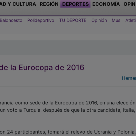
AD Y CULTURA
REGIÓN
DEPORTES
ECONOMÍA
OPIN
Baloncesto
Polideportivo
TU DEPORTE
Opinión
Mus
Atle
de la Eurocopa de 2016
Hemer
Francia como sede de la Eurocopa de 2016, en una elecció
n voto a Turquía, después de que la otra candidata, Italia,
on 24 participantes, tomará el relevo de Ucrania y Polonia