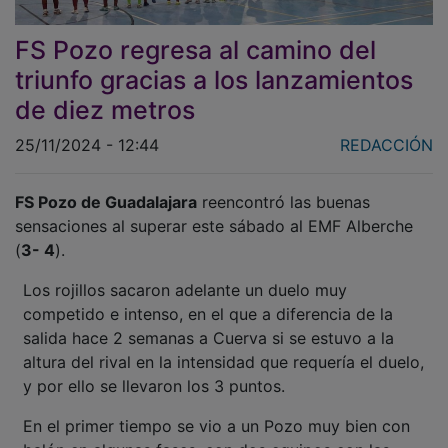
FS Pozo regresa al camino del
triunfo gracias a los lanzamientos
de diez metros
25/11/2024 - 12:44
REDACCIÓN
FS Pozo de Guadalajara
reencontró las buenas
sensaciones al superar este sábado al EMF Alberche
(
3- 4
).
Los rojillos sacaron adelante un duelo muy
competido e intenso, en el que a diferencia de la
salida hace 2 semanas a Cuerva si se estuvo a la
altura del rival en la intensidad que requería el duelo,
y por ello se llevaron los 3 puntos.
En el primer tiempo se vio a un Pozo muy bien con
balón en algunas fases, con dos equipos con las