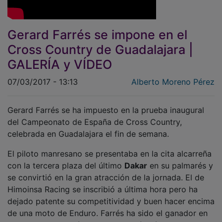
Gerard Farrés se impone en el
Cross Country de Guadalajara |
GALERÍA y VÍDEO
07/03/2017 - 13:13
Alberto Moreno Pérez
Gerard Farrés se ha impuesto en la prueba inaugural
del Campeonato de España de Cross Country,
celebrada en Guadalajara el fin de semana.
El piloto manresano se presentaba en la cita alcarreña
con la tercera plaza del último
Dakar
en su palmarés y
se convirtió en la gran atracción de la jornada. El de
Himoinsa Racing se inscribió a última hora pero ha
dejado patente su competitividad y buen hacer encima
de una moto de Enduro. Farrés ha sido el ganador en
la Scratch y también de su categoría Sénior estando