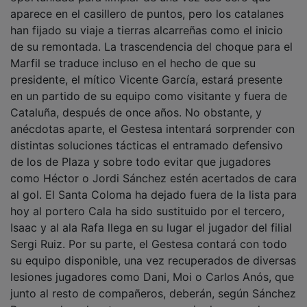
aparece en el casillero de puntos, pero los catalanes
han fijado su viaje a tierras alcarreñas como el inicio
de su remontada. La trascendencia del choque para el
Marfil se traduce incluso en el hecho de que su
presidente, el mítico Vicente García, estará presente
en un partido de su equipo como visitante y fuera de
Cataluña, después de once años. No obstante, y
anécdotas aparte, el Gestesa intentará sorprender con
distintas soluciones tácticas el entramado defensivo
de los de Plaza y sobre todo evitar que jugadores
como Héctor o Jordi Sánchez estén acertados de cara
al gol. El Santa Coloma ha dejado fuera de la lista para
hoy al portero Cala ha sido sustituido por el tercero,
Isaac y al ala Rafa llega en su lugar el jugador del filial
Sergi Ruiz. Por su parte, el Gestesa contará con todo
su equipo disponible, una vez recuperados de diversas
lesiones jugadores como Dani, Moi o Carlos Anós, que
junto al resto de compañeros, deberán, según Sánchez
Rozas, echar el resto para conseguir al menos dos