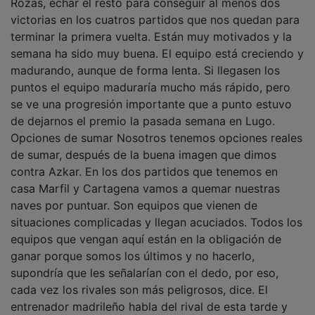
victorias en los cuatros partidos que nos quedan para
terminar la primera vuelta. Están muy motivados y la
semana ha sido muy buena. El equipo está creciendo y
madurando, aunque de forma lenta. Si llegasen los
puntos el equipo maduraría mucho más rápido, pero
se ve una progresión importante que a punto estuvo
de dejarnos el premio la pasada semana en Lugo.
Opciones de sumar Nosotros tenemos opciones reales
de sumar, después de la buena imagen que dimos
contra Azkar. En los dos partidos que tenemos en
casa Marfil y Cartagena vamos a quemar nuestras
naves por puntuar. Son equipos que vienen de
situaciones complicadas y llegan acuciados. Todos los
equipos que vengan aquí están en la obligación de
ganar porque somos los últimos y no hacerlo,
supondría que les señalarían con el dedo, por eso,
cada vez los rivales son más peligrosos, dice. El
entrenador madrileño habla del rival de esta tarde y
señala que es un equipo que no pasa por su mejor