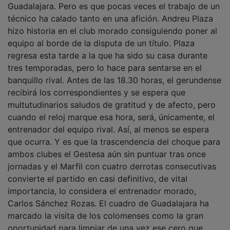
técnico ha calado tanto en una afición. Andreu Plaza
hizo historia en el club morado consiguiendo poner al
equipo al borde de la disputa de un título. Plaza
regresa esta tarde a la que ha sido su casa durante
tres temporadas, pero lo hace para sentarse en el
banquillo rival. Antes de las 18.30 horas, el gerundense
recibirá los correspondientes y se espera que
multutudinarios saludos de gratitud y de afecto, pero
cuando el reloj marque esa hora, será, únicamente, el
entrenador del equipo rival. Así, al menos se espera
que ocurra. Y es que la trascendencia del choque para
ambos clubes el Gestesa aún sin puntuar tras once
jornadas y el Marfil con cuatro derrotas consecutivas
convierte el partido en casi definitivo, de vital
importancia, lo considera el entrenador morado,
Carlos Sánchez Rozas. El cuadro de Guadalajara ha
marcado la visita de los colomenses como la gran
oportunidad para limpiar de una vez ese cero que