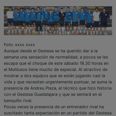
Foto: xxxx xxxx
Aunque desde el Gestesa se ha querido dar a la
semana una sensación de normalidad, a pocos se les
escapa que el choque de este sábado 18.30 horas en
el Multiusos tiene mucho de especial. Al atractivo de
mostrar a dos equipos que se están jugando casi la
vida y que necesitan urgentemente puntuar, se suma la
presencia de Andreu Plaza, el técnico que hizo historia
con el Gestesa Guadalajara y que se sentará en el
banquillo rival.
Pocas veces la presencia de un entrenador rival ha
suscitado tanta expectación en un partido del Gestesa
Guadalajara. Pero es que pocas veces el trabajo de un