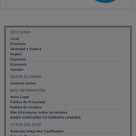
SECCIONES
Local
Provincia
Sociedad y Cultura
Región
Deportes
Economía
Opinión
NUEVA ALCARRIA
Quiénes somos
MÁS INFORMACIÓN
Aviso Legal
Política de Privacidad
Politica de Cookies
Mas informacion sobre las cookies
BASES CONCURSO FOTOGRAFÍA LAVANDA
OTROS ENLACES
Sistemas Integrales Cualificados
Entrada Bloggers