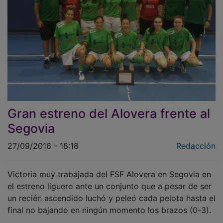
Gran estreno del Alovera frente al
Segovia
27/09/2016 - 18:18
Redacción
Victoria muy trabajada del FSF Alovera en Segovia en
el estreno liguero ante un conjunto que a pesar de ser
un recién ascendido luchó y peleó cada pelota hasta el
final no bajando en ningún momento los brazos (0-3).
El partido comenzaba de manera fulgurante para el