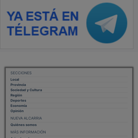
SECCIONES
Local
Provincia
Sociedad y Cultura
Región
Deportes
Economía
Opinión
NUEVA ALCARRIA
Quiénes somos
MÁS INFORMACIÓN
Aviso Legal