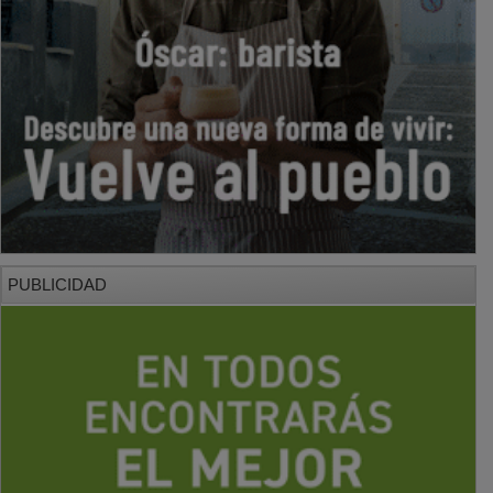
PUBLICIDAD