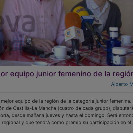
or equipo junior femenino de la regió
Alberto 
mejor equipo de la región de la categoría junior femenina.
ón de Castilla-La Mancha (cuatro de cada grupo), disputar
tegoría, desde mañana jueves y hasta el domingo. Será enton
egional y que tendrá como premio su participación en el