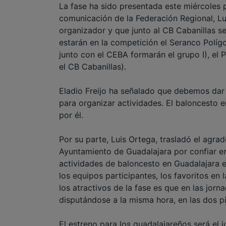
La fase ha sido presentada este miércoles po
comunicación de la Federación Regional, Lu
organizador y que junto al CB Cabanillas s
estarán en la competición el Seranco Polígo
junto con el CEBA formarán el grupo I), el P
el CB Cabanillas).
Eladio Freijo ha señalado que debemos dar
para organizar actividades. El baloncesto 
por él.
Por su parte, Luis Ortega, trasladó el agra
Ayuntamiento de Guadalajara por confiar e
actividades de baloncesto en Guadalajara e
los equipos participantes, los favoritos en
los atractivos de la fase es que en las jor
disputándose a la misma hora, en las dos pi
El estreno para los guadalajareños será el j