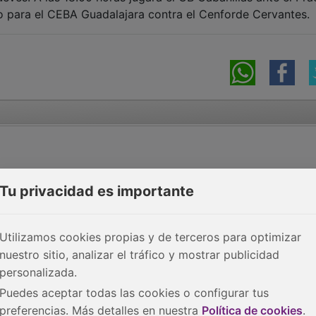
rno para el CEBA Guadalajara contra el Cenforde Cervantes.
Tu privacidad es importante
Utilizamos cookies propias y de terceros para optimizar
nuestro sitio, analizar el tráfico y mostrar publicidad
personalizada.
Puedes aceptar todas las cookies o configurar tus
preferencias. Más detalles en nuestra
Política de cookies
.