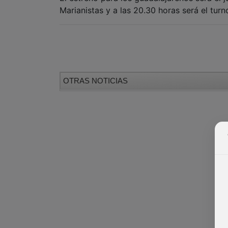
Marianistas y a las 20.30 horas será el tu
OTRAS NOTICIAS