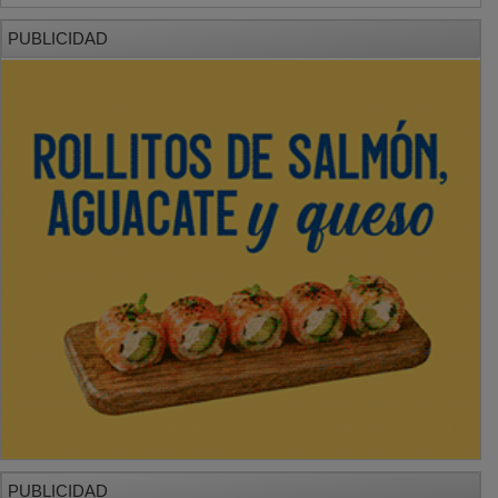
PUBLICIDAD
PUBLICIDAD