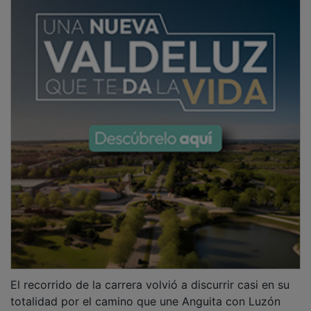
El recorrido de la carrera volvió a discurrir casi en su
totalidad por el camino que une Anguita con Luzón
siguiendo el cauce del rio Tajuña, el camino fue