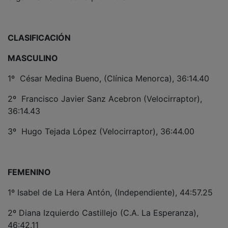
CLASIFICACIÓN
MASCULINO
1º César Medina Bueno, (Clínica Menorca), 36:14.40
2º Francisco Javier Sanz Acebron (Velocirraptor),
36:14.43
3º Hugo Tejada López (Velocirraptor), 36:44.00
FEMENINO
1º Isabel de La Hera Antón, (Independiente), 44:57.25
2º Diana Izquierdo Castillejo (C.A. La Esperanza),
46:42.11