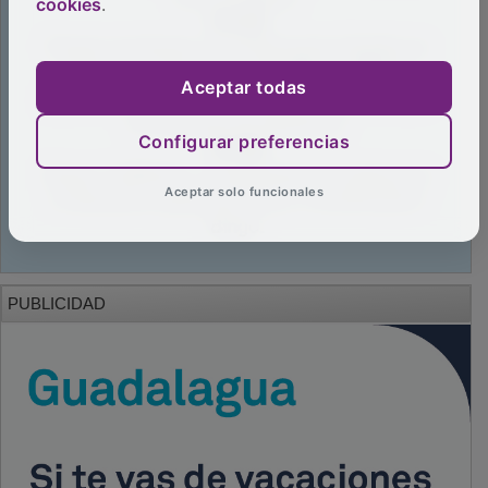
cookies
.
Aceptar todas
Configurar preferencias
Aceptar solo funcionales
PUBLICIDAD