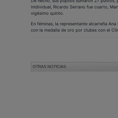
De hecho, sus pupilos sumaron 27 puntos, p
inidividual, Ricardo Serrano fue cuarto, Ma
vigésimo quinto.
En féminas, la representante alcarreña Ana 
con la medalla de oro por clubes con el Cl
OTRAS NOTICIAS