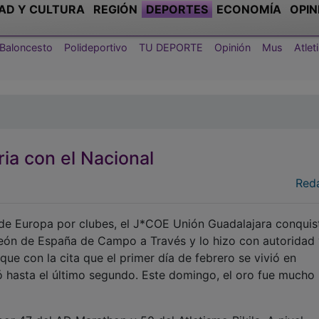
AD Y CULTURA
REGIÓN
DEPORTES
ECONOMÍA
OPIN
Baloncesto
Polideportivo
TU DEPORTE
Opinión
Mus
Atle
ia con el Nacional
Red
 Europa por clubes, el J*COE Unión Guadalajara conquis
eón de España de Campo a Través y lo hizo con autoridad 
que con la cita que el primer día de febrero se vivió en
ó hasta el último segundo. Este domingo, el oro fue mucho