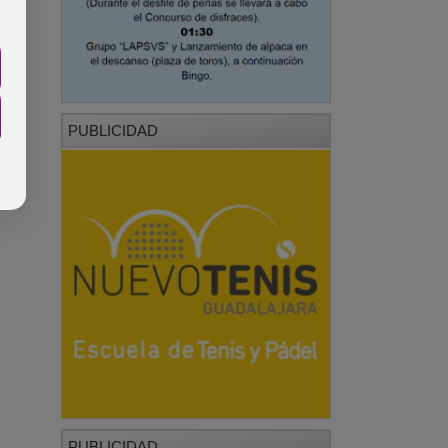
PUBLICIDAD
PUBLICIDAD