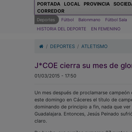
PORTADA
LOCAL
PROVINCIA
SOCIED
CORREDOR
Deportes
Fútbol
Balonmano
Fútbol Sala
HISTORIA DEL DEPORTE
EN FEMENINO
DEPORTES
ATLETISMO
J*COE cierra su mes de glor
01/03/2015 - 17:50
Un mes después de proclamarse campeón de
este domingo en Cáceres el título de camp
dominando de principio a fin, nada que ver 
Guadalajara. Entonces, Jesús Peinado sufri
claro.