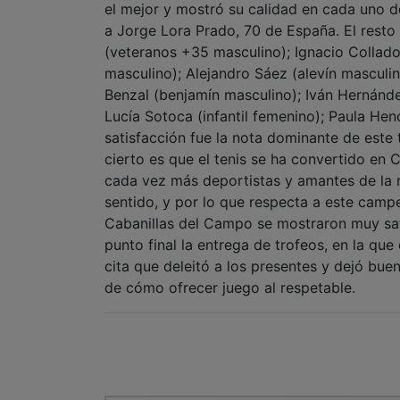
el mejor y mostró su calidad en cada uno de 
a Jorge Lora Prado, 70 de España. El resto
(veteranos +35 masculino); Ignacio Collado 
masculino); Alejandro Sáez (alevín masculin
Benzal (benjamín masculino); Iván Hernánd
Lucía Sotoca (infantil femenino); Paula Hen
satisfacción fue la nota dominante de este
cierto es que el tenis se ha convertido e
cada vez más deportistas y amantes de la 
sentido, y por lo que respecta a este cam
Cabanillas del Campo se mostraron muy sat
punto final la entrega de trofeos, en la qu
cita que deleitó a los presentes y dejó bu
de cómo ofrecer juego al respetable.