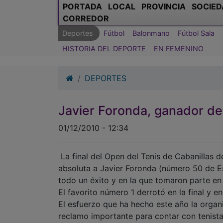
PORTADA
LOCAL
PROVINCIA
SOCIED
CORREDOR
Deportes
Fútbol
Balonmano
Fútbol Sala
HISTORIA DEL DEPORTE
EN FEMENINO
DEPORTES
Javier Foronda, ganador de
01/12/2010 - 12:34
La final del Open del Tenis de Cabanillas 
absoluta a Javier Foronda (número 50 de Es
todo un éxito y en la que tomaron parte en
El favorito número 1 derrotó en la final y 
El esfuerzo que ha hecho este año la organ
reclamo importante para contar con tenista