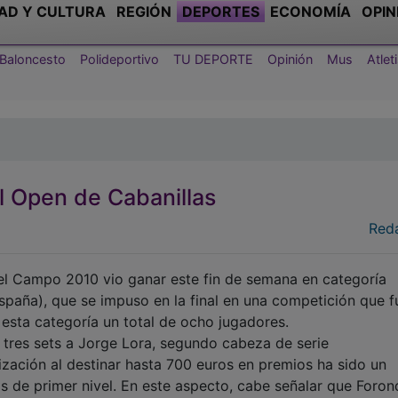
AD Y CULTURA
REGIÓN
DEPORTES
ECONOMÍA
OPIN
Baloncesto
Polideportivo
TU DEPORTE
Opinión
Mus
Atle
l Open de Cabanillas
Red
del Campo 2010 vio ganar este fin de semana en categoría
paña), que se impuso en la final en una competición que f
 esta categoría un total de ocho jugadores.
en tres sets a Jorge Lora, segundo cabeza de serie
ización al destinar hasta 700 euros en premios ha sido un
s de primer nivel. En este aspecto, cabe señalar que Foron