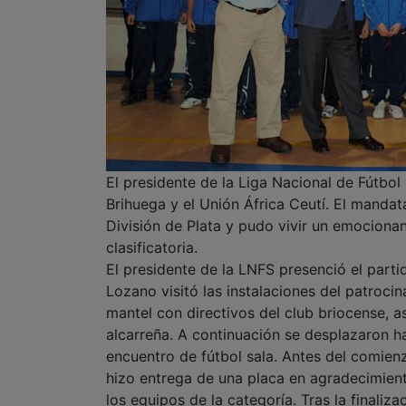
El presidente de la Liga Nacional de Fútbol
Brihuega y el Unión África Ceutí. El mandat
División de Plata y pudo vivir un emociona
clasificatoria.
El presidente de la LNFS presenció el partid
Lozano visitó las instalaciones del patroci
mantel con directivos del club briocense, 
alcarreña. A continuación se desplazaron ha
encuentro de fútbol sala. Antes del comienz
hizo entrega de una placa en agradecimient
los equipos de la categoría. Tras la finaliz