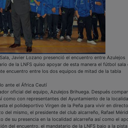
 Sala, Javier Lozano presenció el encuentro entre Azulejos
ario de la LNFS quiso apoyar de esta manera el fútbol sala
nte encuentro entre los dos equipos de mitad de la tabla
o ante el África Ceutí
nador oficial del equipo, Azulejos Brihuega. Después compar
así como con representantes del Ayuntamiento de la localid
sta el polideportivo Virgen de la Peña para vivir en directo
o del mismo, el presidente del club alcarreño, Rafael Mérid
o de su presencia en la localidad alcarreña así como el ap
ación del encuentro, el mandatario de la LNFS bajo a la pista