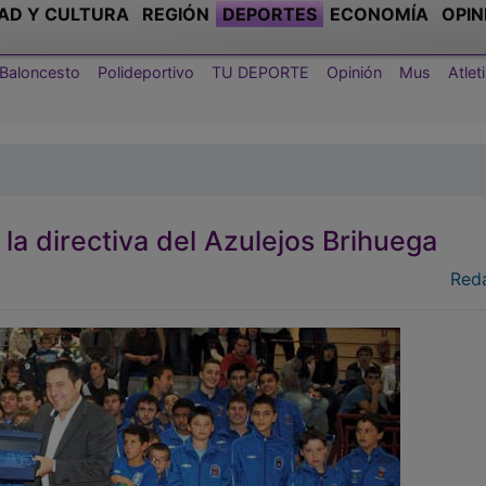
AD Y CULTURA
REGIÓN
DEPORTES
ECONOMÍA
OPIN
Baloncesto
Polideportivo
TU DEPORTE
Opinión
Mus
Atle
la directiva del Azulejos Brihuega
Red