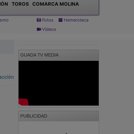
IÓN
TOROS
COMARCA MOLINA
tismo
Fotos
Hemeroteca
Vídeos
GUADA TV MEDIA
acción
PUBLICIDAD