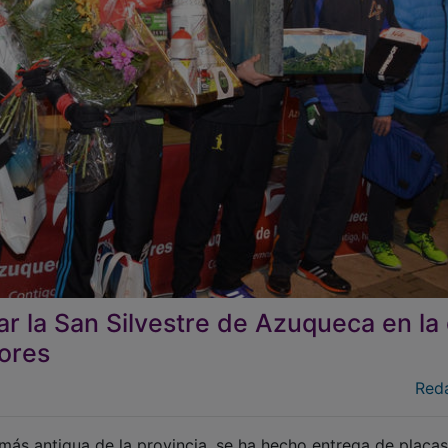
ar la San Silvestre de Azuqueca en la
ores
Red
e más antigua de la provincia, se ha hecho entrega de placas