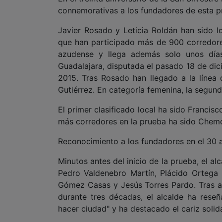
connemorativas a los fundadores de esta p
Javier Rosado y Leticia Roldán han sido l
que han participado más de 900 corredores
azudense y llega además solo unos día
Guadalajara, disputada el pasado 18 de dici
2015. Tras Rosado han llegado a la línea
Gutiérrez. En categoría femenina, la segunda
El primer clasificado local ha sido Francisc
más corredores en la prueba ha sido Chem
Reconocimiento a los fundadores en el 30 a
Minutos antes del inicio de la prueba, el a
Pedro Valdenebro Martín, Plácido Ortega F
Gómez Casas y Jesús Torres Pardo. Tras a
durante tres décadas, el alcalde ha reseñ
hacer ciudad" y ha destacado el cariz solid