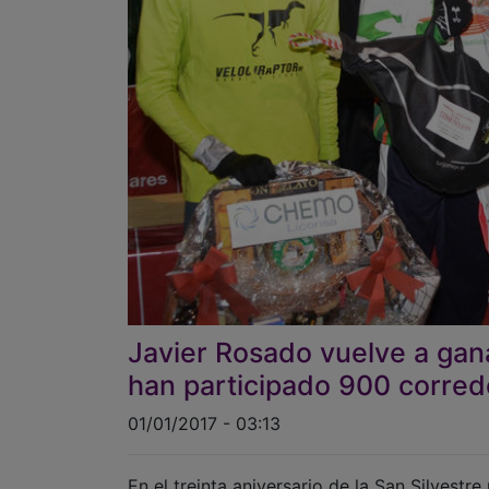
Javier Rosado vuelve a gan
han participado 900 corred
01/01/2017 - 03:13
En el treinta aniversario de la San Silvestr