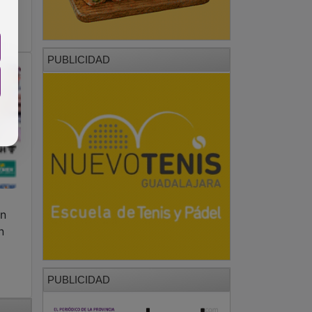
PUBLICIDAD
an
n
PUBLICIDAD