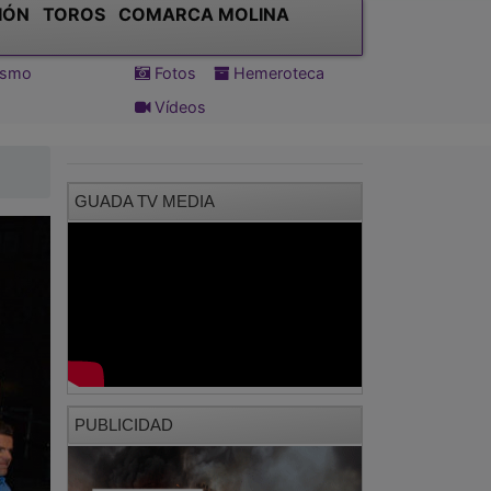
IÓN
TOROS
COMARCA MOLINA
tismo
Fotos
Hemeroteca
Vídeos
GUADA TV MEDIA
PUBLICIDAD