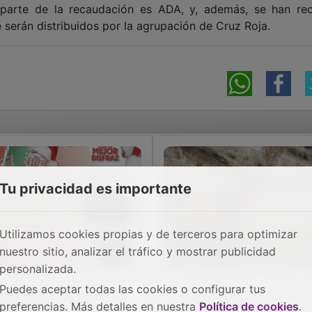
r parte de la recaudación es ADA, y, además, se han re
 serán distribuidos por la agrupación de Cruz Roja.
Tu privacidad es importante
Utilizamos cookies propias y de terceros para optimizar
nuestro sitio, analizar el tráfico y mostrar publicidad
personalizada.
Puedes aceptar todas las cookies o configurar tus
do preparado para la
Guadalajara vibra con la
preferencias. Más detalles en nuestra
Política de cookies
.