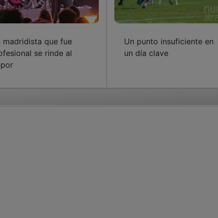
 madridista que fue
Un punto insuficiente en
ofesional se rinde al
un día clave
por