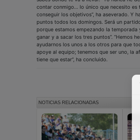
contar conmigo… lo único que necesito es t
conseguir los objetivos”, ha aseverado. Y 
puntos todos los domingos. Será un partido
porque estamos empezando la temporada y t
ganar y a sacar los tres puntos”. “Hemos h
ayudarnos los unos a los otros para que t
apoye al equipo; tenemos que ser uno, la af
tiene que estar”, ha concluido.
NOTICIAS RELACIONADAS