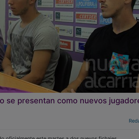
so se presentan como nuevos jugador
Red
o oficialmente este martes a dos nuevos fichajes.