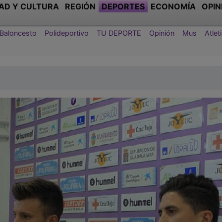
AD Y CULTURA
REGIÓN
DEPORTES
ECONOMÍA
OPIN
Baloncesto
Polideportivo
TU DEPORTE
Opinión
Mus
Atle