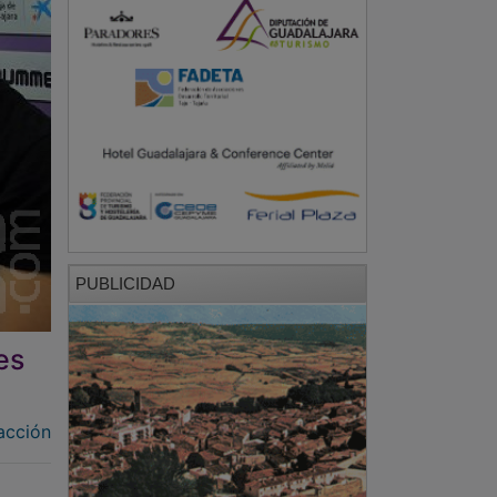
PUBLICIDAD
es
acción