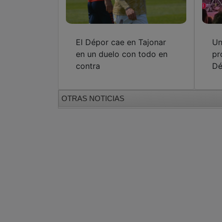
El Dépor cae en Tajonar
Un
en un duelo con todo en
pr
contra
Dé
OTRAS NOTICIAS