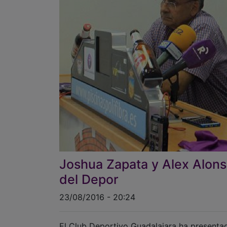
Joshua Zapata y Alex Alon
del Depor
23/08/2016 - 20:24
El Club Deportivo Guadalajara ha presentad