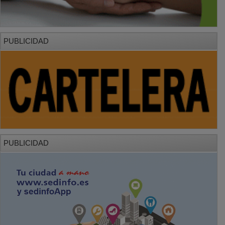
PUBLICIDAD
PUBLICIDAD