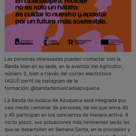
Las personas interesadas pueden contactar con la
Banda bien en su sede, en la avenida del Agricultor,
número 2, bien a través del correo electrónico
(
AQUÍ)
perfil de
Instagram
de la
formación:
@bandademusicadeazuqueca
.
La Banda de música de Azuqueca está integrada por
casi medio centenar de personas, de las que entre 40
y 45 participan en los conciertos de manera activa. A
corto plazo, sus actuaciones más inminentes serás las
que se desarrollen en Semana Santa, en la procesión y
el concierto de marchas, según ha adelantado David