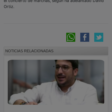
Ortiz.
NOTICIAS RELACIONADAS
El alcalde de Azuqueca felicita a las Casas