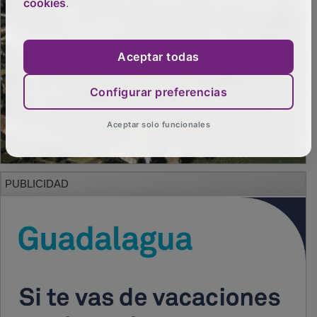
cookies
.
Aceptar todas
Configurar preferencias
Aceptar solo funcionales
PUBLICIDAD