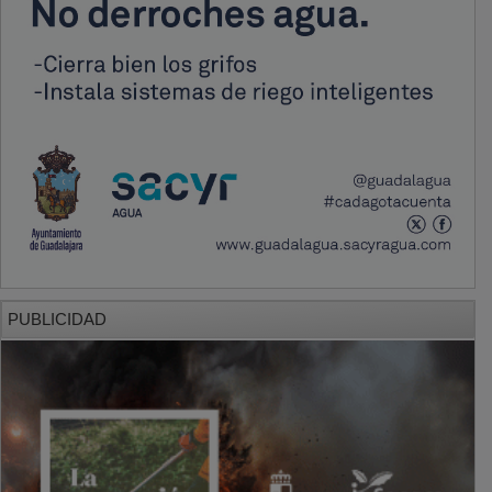
PUBLICIDAD