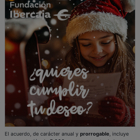
El acuerdo, de carácter anual y
prorrogable
, incluye
una aportación de
5.000 euros
por parte de la