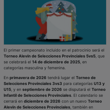
El primer campeonato incluido en el patrocinio será el
Torneo Alevín de Selecciones Provinciales 5vs5
, que
se celebrará el
14 de diciembre de 2025
, en
categorías masculina y femenina.
En
primavera de 2026
tendrá lugar el
Torneo de
Selecciones Provinciales 3vs3
para categorías
U13 y
U15
, y en
septiembre de 2026
se disputará el
Torneo
Infantil de Selecciones Provinciales
. El calendario se
cerrará en
diciembre de 2026
con un nuevo
Torneo
Alevín de Selecciones Provinciales
, también en
categorías masculina y femenina.