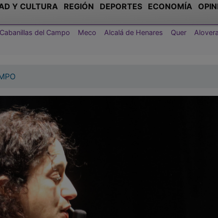
AD Y CULTURA
REGIÓN
DEPORTES
ECONOMÍA
OPIN
Cabanillas del Campo
Meco
Alcalá de Henares
Quer
Alover
AMPO