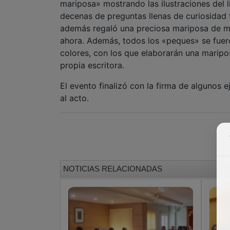
mariposa» mostrando las ilustraciones del l
decenas de preguntas llenas de curiosidad 
además regaló una preciosa mariposa de met
ahora. Además, todos los «peques» se fuer
colores, con los que elaborarán una maripos
propia escritora.
El evento finalizó con la firma de algunos e
al acto.
NOTICIAS RELACIONADAS