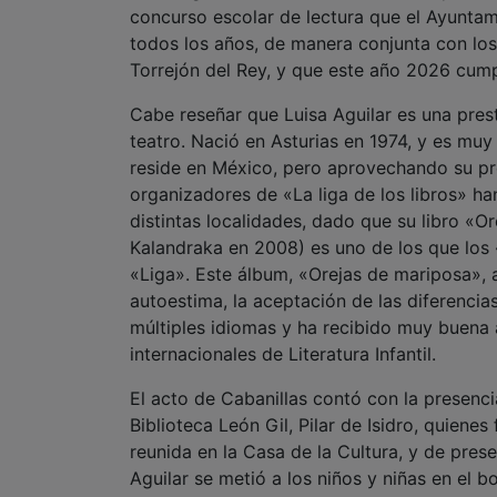
concurso escolar de lectura que el Ayuntami
todos los años, de manera conjunta con los
Torrejón del Rey, y que este año 2026 cump
Cabe reseñar que Luisa Aguilar es una presti
teatro. Nació en Asturias en 1974, y es muy 
reside en México, pero aprovechando su pr
organizadores de «La liga de los libros» ha
distintas localidades, dado que su libro «O
Kalandraka en 2008) es uno de los que los «
«Liga». Este álbum, «Orejas de mariposa»,
autoestima, la aceptación de las diferencia
múltiples idiomas y ha recibido muy buena a
internacionales de Literatura Infantil.
El acto de Cabanillas contó con la presencia
Biblioteca León Gil, Pilar de Isidro, quiene
reunida en la Casa de la Cultura, y de prese
Aguilar se metió a los niños y niñas en el b