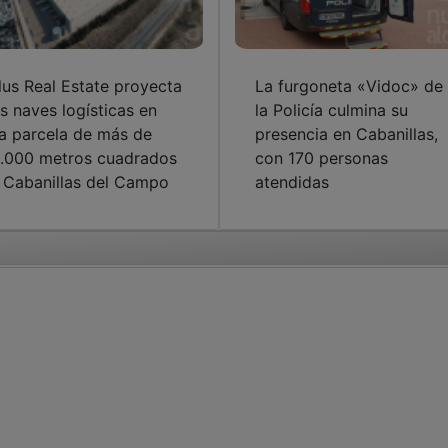
lus Real Estate proyecta
La furgoneta «Vidoc» de
s naves logísticas en
la Policía culmina su
a parcela de más de
presencia en Cabanillas,
.000 metros cuadrados
con 170 personas
 Cabanillas del Campo
atendidas