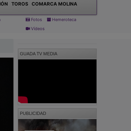
IÓN
TOROS
COMARCA MOLINA
a
Fotos
Hemeroteca
Vídeos
GUADA TV MEDIA
PUBLICIDAD