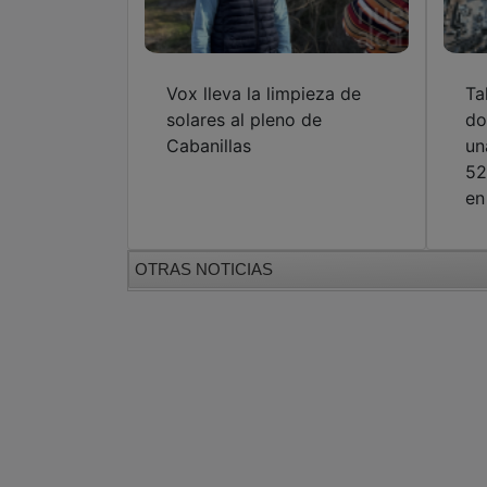
Vox lleva la limpieza de
Ta
solares al pleno de
do
Cabanillas
un
52
en
OTRAS NOTICIAS