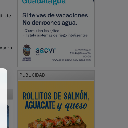
ir de
evaron
PUBLICIDAD