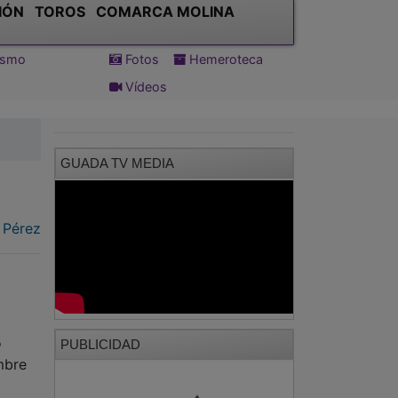
IÓN
TOROS
COMARCA MOLINA
tismo
Fotos
Hemeroteca
Vídeos
GUADA TV MEDIA
 Pérez
o
PUBLICIDAD
mbre