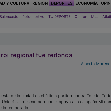
AD Y CULTURA
REGIÓN
DEPORTES
ECONOMÍA
OPIN
Baloncesto
Polideportivo
TU DEPORTE
Opinión
Mus
Atle
erbi regional fue redonda
Alberto Moreno
uesta de la ciudad en el último partido contra Toledo. Tod
, Unicef salió encantado con el apoyo a la campaña Mi no
de la temporada.