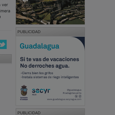
a ver
rimera
9
PUBLICIDAD
PUBLICIDAD