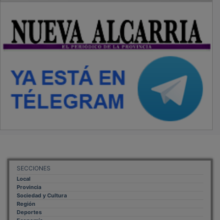
SECCIONES
Local
Provincia
Sociedad y Cultura
Región
Deportes
Economía
Opinión