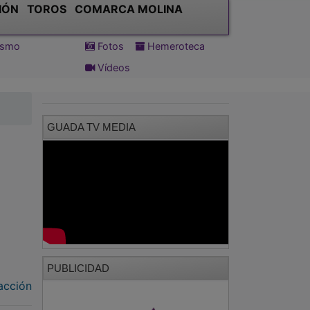
IÓN
TOROS
COMARCA MOLINA
tismo
Fotos
Hemeroteca
Vídeos
GUADA TV MEDIA
PUBLICIDAD
acción