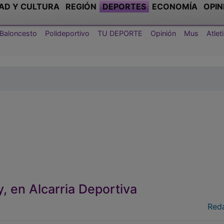
AD Y CULTURA
REGIÓN
DEPORTES
ECONOMÍA
OPIN
Baloncesto
Polideportivo
TU DEPORTE
Opinión
Mus
Atle
y, en Alcarria Deportiva
Red