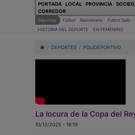
PORTADA
LOCAL
PROVINCIA
SOCIED
CORREDOR
Deportes
Fútbol
Balonmano
Fútbol Sala
HISTORIA DEL DEPORTE
EN FEMENINO
DEPORTES
POLIDEPORTIVO
La locura de la Copa del Re
10/12/2025 - 18:19