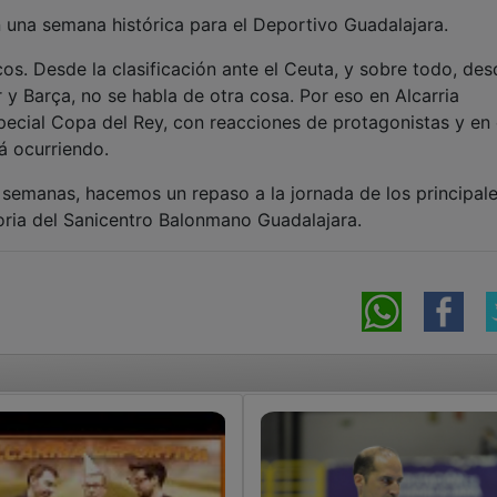
 una semana histórica para el Deportivo Guadalajara.
cos. Desde la clasificación ante el Ceuta, y sobre todo, des
 y Barça, no se habla de otra cosa. Por eso en Alcarria
cial Copa del Rey, con reacciones de protagonistas y en 
á ocurriendo.
 semanas, hacemos un repaso a la jornada de los principal
toria del Sanicentro Balonmano Guadalajara.