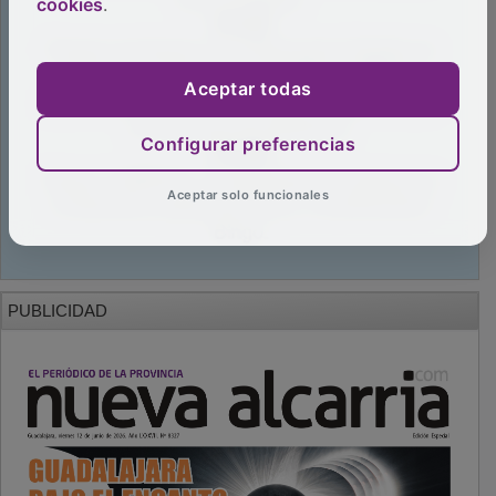
cookies
.
Aceptar todas
Configurar preferencias
Aceptar solo funcionales
PUBLICIDAD