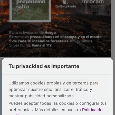
PUBLICIDAD
Tu privacidad es importante
Utilizamos cookies propias y de terceros para
optimizar nuestro sitio, analizar el tráfico y
mostrar publicidad personalizada.
Puedes aceptar todas las cookies o configurar tus
preferencias. Más detalles en nuestra
Política de