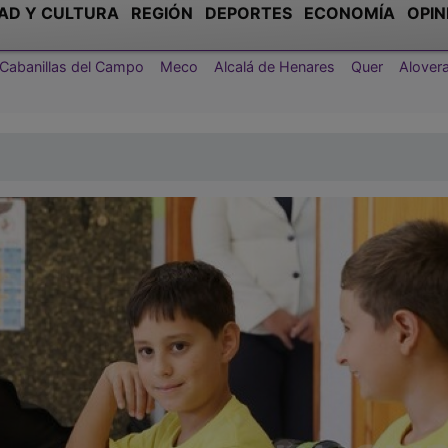
AD Y CULTURA
REGIÓN
DEPORTES
ECONOMÍA
OPIN
Cabanillas del Campo
Meco
Alcalá de Henares
Quer
Alover