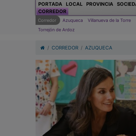
PORTADA
LOCAL
PROVINCIA
SOCIED
CORREDOR
Corredor
Azuqueca
Villanueva de la Torre
Torrejón de Ardoz
CORREDOR
AZUQUECA