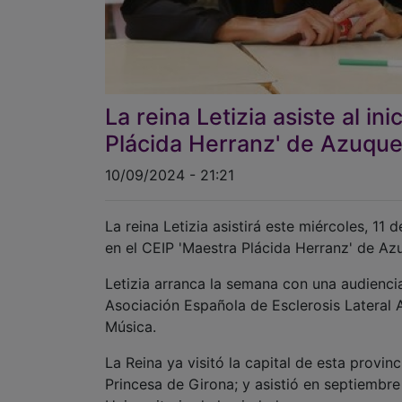
La reina Letizia asiste al in
Plácida Herranz' de Azuque
10/09/2024 - 21:21
La reina Letizia asistirá este miércoles, 1
en el CEIP 'Maestra Plácida Herranz' de A
Letizia arranca la semana con una audiencia
Asociación Española de Esclerosis Lateral 
Música.
La Reina ya visitó la capital de esta provi
Princesa de Girona; y asistió en septiembre