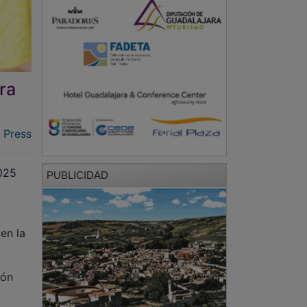
tra
 Press
2025
PUBLICIDAD
en la
ión