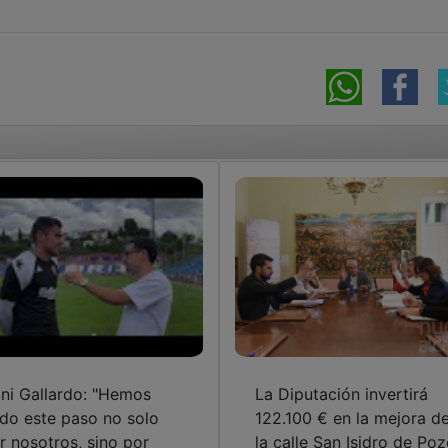
ni Gallardo: "Hemos
La Diputación invertirá
do este paso no solo
122.100 € en la mejora d
r nosotros, sino por
la calle San Isidro de Po