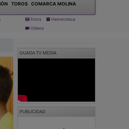
IÓN
TOROS
COMARCA MOLINA
a
Fotos
Hemeroteca
Vídeos
GUADA TV MEDIA
PUBLICIDAD