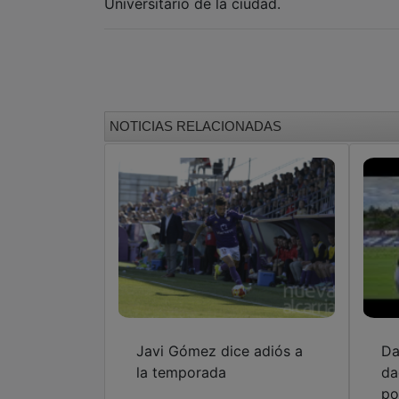
Universitario de la ciudad.
NOTICIAS RELACIONADAS
Javi Gómez dice adiós a
Da
la temporada
da
po