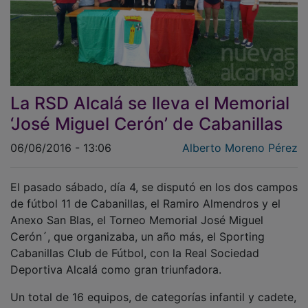
La RSD Alcalá se lleva el Memorial
‘José Miguel Cerón’ de Cabanillas
06/06/2016 - 13:06
Alberto Moreno Pérez
El pasado sábado, día 4, se disputó en los dos campos
de fútbol 11 de Cabanillas, el Ramiro Almendros y el
Anexo San Blas, el Torneo Memorial José Miguel
Cerón´, que organizaba, un año más, el Sporting
Cabanillas Club de Fútbol, con la Real Sociedad
Deportiva Alcalá como gran triunfadora.
Un total de 16 equipos, de categorías infantil y cadete,
participaron en este trofeo, que se prolongó durante