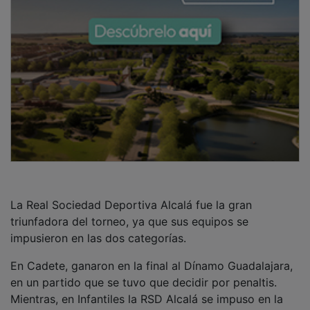
La Real Sociedad Deportiva Alcalá fue la gran
triunfadora del torneo, ya que sus equipos se
impusieron en las dos categorías.
En Cadete, ganaron en la final al Dínamo Guadalajara,
en un partido que se tuvo que decidir por penaltis.
Mientras, en Infantiles la RSD Alcalá se impuso en la
final al también alcalaíno C.D.Avance por un rotundo