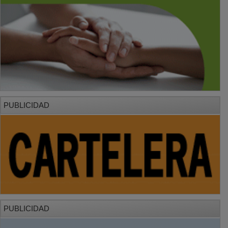
PUBLICIDAD
PUBLICIDAD