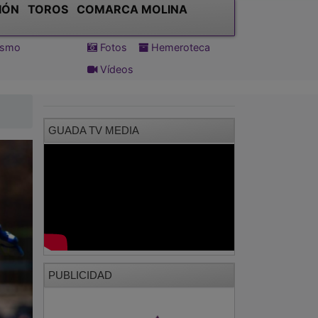
IÓN
TOROS
COMARCA MOLINA
tismo
Fotos
Hemeroteca
Vídeos
GUADA TV MEDIA
PUBLICIDAD