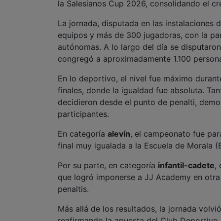
la Salesianos Cup 2026, consolidando el cre
La jornada, disputada en las instalaciones 
equipos y más de 300 jugadoras, con la pa
autónomas. A lo largo del día se disputaro
congregó a aproximadamente 1.100 persona
En lo deportivo, el nivel fue máximo durant
finales, donde la igualdad fue absoluta. Tan
decidieron desde el punto de penalti, demos
participantes.
En categoría
alevín
, el campeonato fue par
final muy igualada a la Escuela de Morala
Por su parte, en categoría
infantil-cadete
,
que logró imponerse a JJ Academy en otra 
penaltis.
Más allá de los resultados, la jornada volv
reafirmando la apuesta del Club Deportivo 