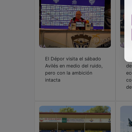
El Dépor visita el sábado
Ca
Avilés en medio del ruido,
de
pero con la ambición
ec
intacta
co
de