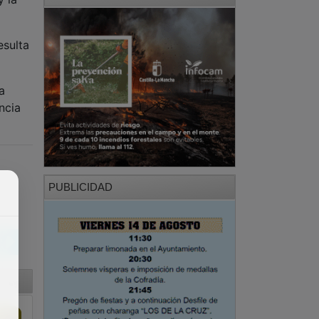
esulta
a
ncia
PUBLICIDAD