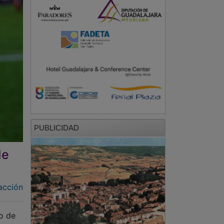
PUBLICIDAD
de
acción
o de