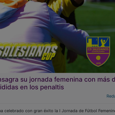
nsagra su jornada femenina con más 
ididas en los penaltis
Red
ha celebrado con gran éxito la I Jornada de Fútbol Femenin