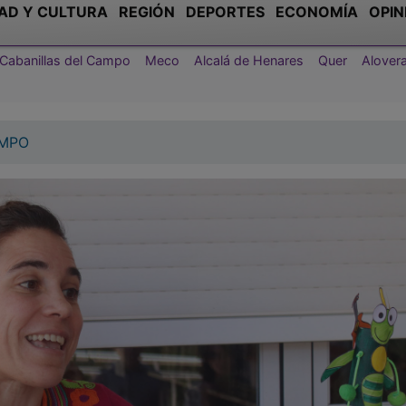
AD Y CULTURA
REGIÓN
DEPORTES
ECONOMÍA
OPIN
Cabanillas del Campo
Meco
Alcalá de Henares
Quer
Alover
AMPO