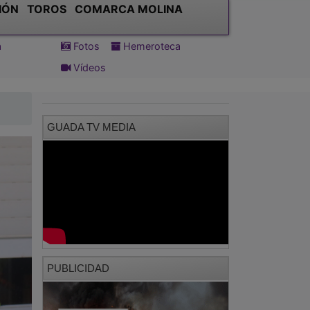
IÓN
TOROS
COMARCA MOLINA
a
Fotos
Hemeroteca
Vídeos
GUADA TV MEDIA
PUBLICIDAD