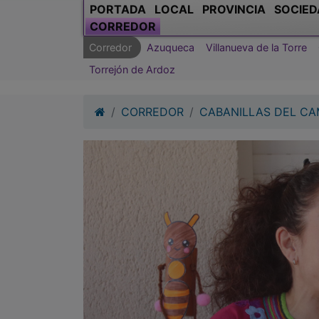
PORTADA
LOCAL
PROVINCIA
SOCIED
CORREDOR
Corredor
Azuqueca
Villanueva de la Torre
Torrejón de Ardoz
CORREDOR
CABANILLAS DEL C