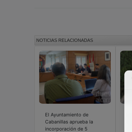
NOTICIAS RELACIONADAS
El Ayuntamiento de
El
Cabanillas aprueba la
Ca
incorporación de 5
re