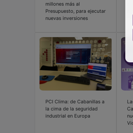
millones más al
ac
Presupuesto, para ejecutar
Mu
nuevas inversiones
PCI Clima: de Cabanillas a
La
la cima de la seguridad
Ca
industrial en Europa
nu
Vi