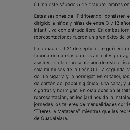
última este sábado 5 de octubre, ambas en l
Estas sesiones de “Titiriteando” consisten 
dirigido a niños y niñas de entre 3 y 12 añ
infantil, ya con entrada libre. En ambas jorn
representaciones fueron un gran éxito de p
La jornada del 21 de septiembre giró entor
fabricaron caretas con los animales protagon
asistieron a la representación de este clásic
sala multiusos de la León Gil. La segunda s
de “La cigarra y la hormiga”. En el taller, 
de cartón del papel higiénico, una caña, y
cigarras y hormigas. En esta ocasión el talle
representación, en los jardines de la inst
jornadas los talleres de manualidades corr
“Títeres la Matatena”, mientras que las repr
de Guadalajara.