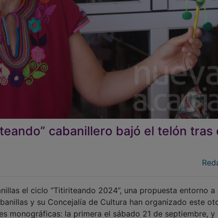
iteando” cabanillero bajó el telón tras
Red
las el ciclo “Titiriteando 2024”, una propuesta entorno a 
abanillas y su Concejalía de Cultura han organizado este o
es monográficas: la primera el sábado 21 de septiembre, y 