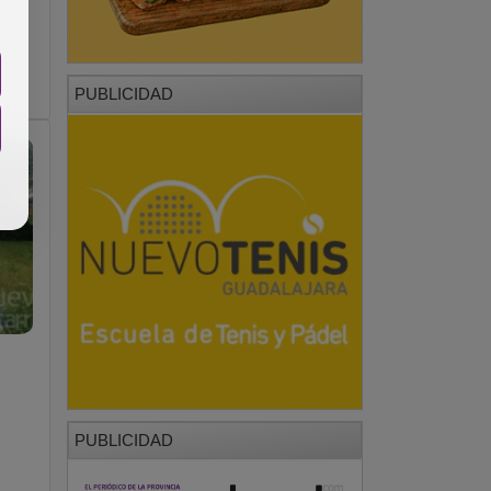
PUBLICIDAD
PUBLICIDAD