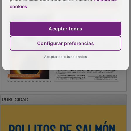
cookies
.
Aceptar todas
Configurar preferencias
Aceptar solo funcionales
PUBLICIDAD